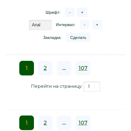
Шрифт:
-
+
Интервал:
-
+
Закладка:
Сделать
1
2
...
107
Перейти на страницу:
1
2
...
107