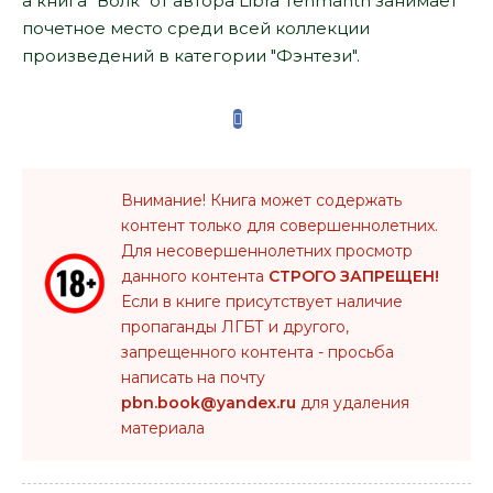
а книга "Волк" от автора Libra Tenmanth занимает
почетное место среди всей коллекции
произведений в категории "Фэнтези".
Внимание! Книга может содержать
контент только для совершеннолетних.
Для несовершеннолетних просмотр
данного контента
СТРОГО ЗАПРЕЩЕН!
Если в книге присутствует наличие
пропаганды ЛГБТ и другого,
запрещенного контента - просьба
написать на почту
pbn.book@yandex.ru
для удаления
материала