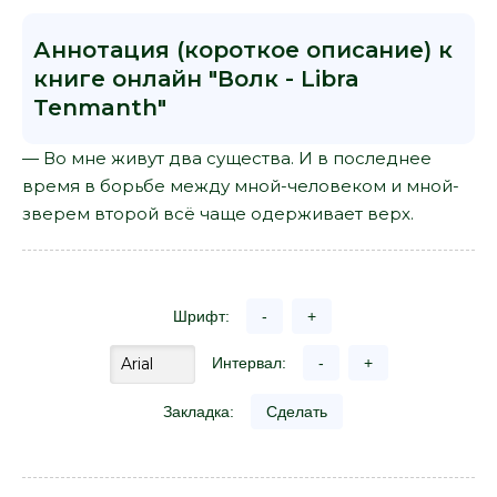
Аннотация (короткое описание) к
книге онлайн "Волк - Libra
Tenmanth"
— Во мне живут два существа. И в последнее
время в борьбе между мной-человеком и мной-
зверем второй всё чаще одерживает верх.
Шрифт:
-
+
Интервал:
-
+
Закладка:
Сделать