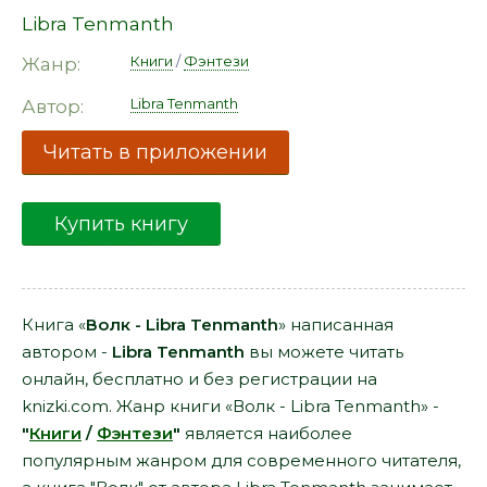
Libra Tenmanth
Книги
/
Фэнтези
Жанр:
Libra Tenmanth
Автор:
Читать в приложении
Купить книгу
Книга «
Волк - Libra Tenmanth
» написанная
автором -
Libra Tenmanth
вы можете читать
онлайн, бесплатно и без регистрации на
knizki.com. Жанр книги «Волк - Libra Tenmanth» -
"
Книги
/
Фэнтези
"
является наиболее
популярным жанром для современного читателя,