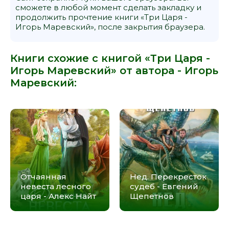
сможете в любой момент сделать закладку и
продолжить прочтение книги «Три Царя -
Игорь Маревский», после закрытия браузера.
Книги схожие с книгой «Три Царя -
Игорь Маревский» от автора -
Игорь
Маревский
:
Отчаянная
Нед. Перекресток
невеста лесного
судеб - Евгений
царя - Алекс Найт
Щепетнов