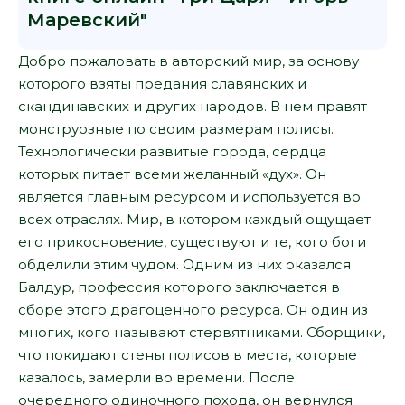
Маревский"
Добро пожаловать в авторский мир, за основу
которого взяты предания славянских и
скандинавских и других народов. В нем правят
монструозные по своим размерам полисы.
Технологически развитые города, сердца
которых питает всеми желанный «дух». Он
является главным ресурсом и используется во
всех отраслях. Мир, в котором каждый ощущает
его прикосновение, существуют и те, кого боги
обделили этим чудом. Одним из них оказался
Балдур, профессия которого заключается в
сборе этого драгоценного ресурса. Он один из
многих, кого называют стервятниками. Сборщики,
что покидают стены полисов в места, которые
казалось, замерли во времени. После
очередного одиночного похода, он вернулся