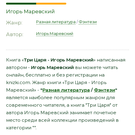
Игорь Маревский
Разная литература
/
Фэнтези
Жанр:
Игорь Маревский
Автор:
Книга «
Три Царя - Игорь Маревский
» написанная
автором -
Игорь Маревский
вы можете читать
онлайн, бесплатно и без регистрации на
knizki.com. Жанр книги «Три Царя - Игорь
Маревский» -
"
Разная литература
/
Фэнтези
"
является наиболее популярным жанром для
современного читателя, а книга "Три Царя" от
автора Игорь Маревский занимает почетное
место среди всей коллекции произведений в
категории "".