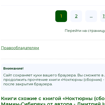
1
2
...
1
Перейти на страницу
Правообладателям
Внимание!
Сайт сохраняет куки вашего браузера. Вы сможете в
продолжить прочтение книги «Ноктюрны (сборник) 
после закрытия браузера.
Книги схожие с книгой «Ноктюрны (сб
Мамин-Сибиряк» от автора -
Дмитрий 