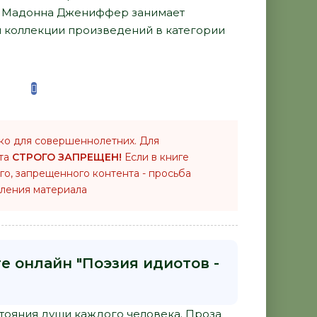
ра Мадонна Джениффер занимает
й коллекции произведений в категории
ко для совершеннолетних. Для
нта
СТРОГО ЗАПРЕЩЕН!
Если в книге
го, запрещенного контента - просьба
ления материала
е онлайн "Поэзия идиотов -
тояния души каждого человека. Проза