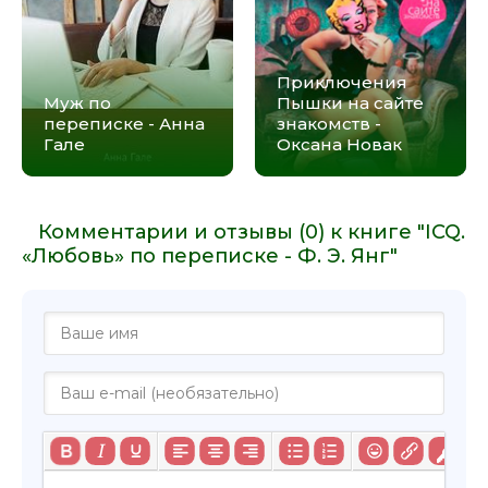
Приключения
Муж по
Пышки на сайте
переписке - Анна
знакомств -
Гале
Оксана Новак
Комментарии и отзывы (0) к книге "ICQ.
«Любовь» по переписке - Ф. Э. Янг"