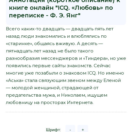
Аннотация (короткое описание) к
книге онлайн "ICQ. «Любовь» по
переписке - Ф. Э. Янг"
Всего каких-то двадцать — двадцать пять лет
назад люди знакомились и влюблялись по
«старинке», общаясь вживую. А десять —
пятнадцать лет назад не было такого
разнообразия мессенджеров и «Тиндера», но уже
появились первые сайты знакомств. Сейчас
многие уже позабыли о знаковом ICQ. Но именно
«Аська» стала связующим звеном между Еленой
— молодой женщиной, страдающей от
предательства мужа, и Николаем, ищущем
любовницу на просторах Интернета.
Шрифт:
-
+