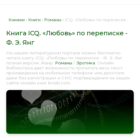
Книжки
»
Книги
»
Романы
» ICQ. «Любовь» по переписке - Ф. Э. Янг 📕 - Книга онлайн бесплатно
Книга ICQ. «Любовь» по переписке -
Ф. Э. Янг
На нашем литературном портале можно бесплатно
читать книгу ICQ. «Любовь» по переписке - Ф. Э. Янг
полная версия. Жанр:
Романы
/
Эротика
. Онлайн
библиотека дает возможность прочитать весь текст
произведения на мобильном телефоне или десктопе
даже без регистрации и СМС подтверждения на нашем
сайте онлайн книг knizki.com.