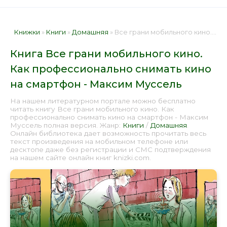
Книжки
»
Книги
»
Домашняя
» Все грани мобильного кино. Как профессионально снимать кино на смартфон - Максим Муссель 📕 - Книга онлайн бесплатно
Книга Все грани мобильного кино.
Как профессионально снимать кино
на смартфон - Максим Муссель
На нашем литературном портале можно бесплатно
читать книгу Все грани мобильного кино. Как
профессионально снимать кино на смартфон - Максим
Муссель полная версия. Жанр:
Книги
/
Домашняя
.
Онлайн библиотека дает возможность прочитать весь
текст произведения на мобильном телефоне или
десктопе даже без регистрации и СМС подтверждения
на нашем сайте онлайн книг knizki.com.