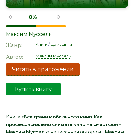
0%
0
0
Максим Муссель
Книги
/
Домашняя
Жанр:
Максим Муссель
Автор:
Читать в приложении
Купить книгу
Книга «
Все грани мобильного кино. Как
профессионально снимать кино на смартфон -
Максим Муссель
» написанная автором -
Максим