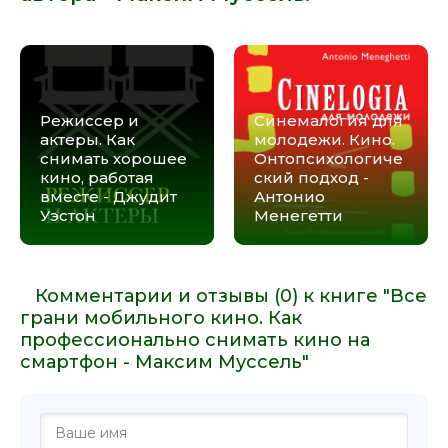
Режиссер и
Синемалогия для
актеры. Как
молодежи. Кино.
снимать хорошее
Онтопсихологиче
кино, работая
ский подход -
вместе - Джудит
Антонио
Уэстон
Менегетти
Комментарии и отзывы (0) к книге "Все
грани мобильного кино. Как
профессионально снимать кино на
смартфон - Максим Муссель"