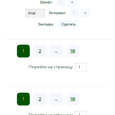
Шрифт:
-
+
Интервал:
-
+
Закладка:
Сделать
1
2
...
18
Перейти на страницу:
1
2
...
18
Перейти на страницу: