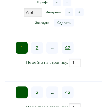
Шрифт:
-
+
Интервал:
-
+
Закладка:
Сделать
1
2
...
42
Перейти на страницу:
1
2
...
42