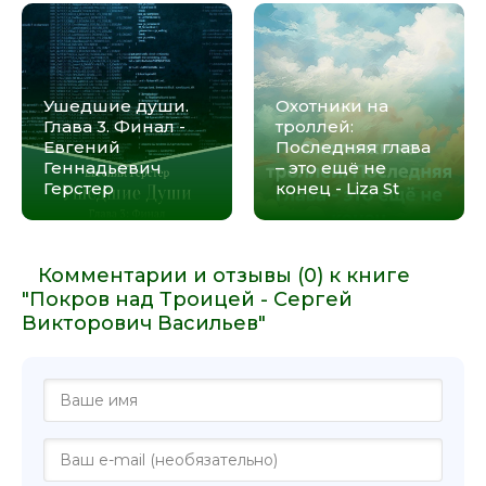
Ушедшие души.
Охотники на
Глава 3. Финал -
троллей:
Евгений
Последняя глава
Геннадьевич
– это ещё не
Герстер
конец - Liza St
Комментарии и отзывы (0) к книге
"Покров над Троицей - Сергей
Викторович Васильев"