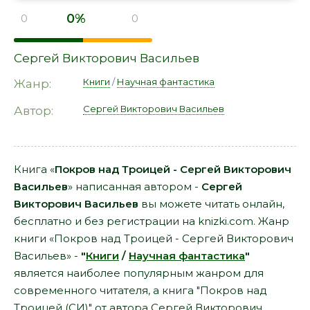
0%
0
0
Сергей Викторович Васильев
Книги
/
Научная фантастика
Жанр:
Сергей Викторович Васильев
Автор:
Книга «
Покров над Троицей - Сергей Викторович
Васильев
» написанная автором -
Сергей
Викторович Васильев
вы можете читать онлайн,
бесплатно и без регистрации на knizki.com. Жанр
книги «Покров над Троицей - Сергей Викторович
Васильев» -
"
Книги
/
Научная фантастика
"
является наиболее популярным жанром для
современного читателя, а книга "Покров над
Троицей (СИ)" от автора Сергей Викторович