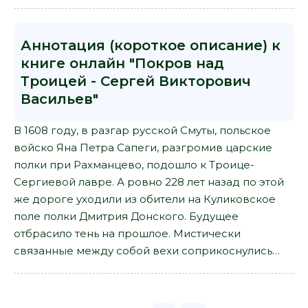
Аннотация (короткое описание) к
книге онлайн "Покров над
Троицей - Сергей Викторович
Васильев"
В 1608 году, в разгар русской Смуты, польское
войско Яна Петра Сапеги, разгромив царские
полки при Рахманцево, подошло к Троице-
Сергиевой лавре. А ровно 228 лет назад по этой
же дороге уходили из обители на Куликовское
поле полки Дмитрия Донского. Будущее
отбрасило тень на прошлое. Мистически
связанные между собой вехи соприкоснулись…