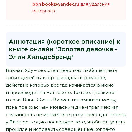
pbn.book@yandex.ru
для удаления
материала
Аннотация (короткое описание) к
книге онлайн "Золотая девочка -
Элин Хильдебранд"
Вивиан Хоу – «золотая девочка», любящая мать
троих детей и автор тринадцати романов,
действие которых всегда начинается в июне
и происходит на Нантакете. Там же, где живет
и сама Виви. Жизнь Вивиан напоминает мечту,
пока прекрасным июньским днем трагическая
случайность не меняет все раз и навсегда. Теперь
у Виви есть одно последнее лето, чтобы отпустить
прошлое и исправить совершенные когда-то