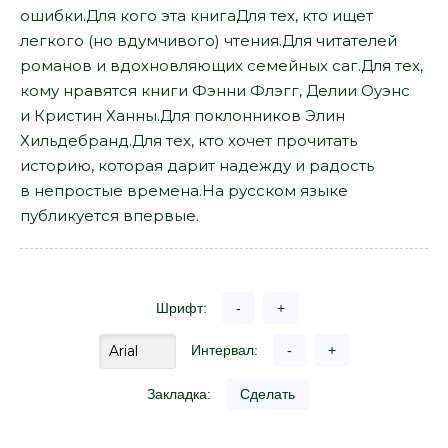
ошибки.Для кого эта книгаДля тех, кто ищет
легкого (но вдумчивого) чтения.Для читателей
романов и вдохновляющих семейных саг.Для тех,
кому нравятся книги Фэнни Флэгг, Делии Оуэнс
и Кристин Ханны.Для поклонников Элин
Хильдебранд.Для тех, кто хочет прочитать
историю, которая дарит надежду и радость
в непростые времена.На русском языке
публикуется впервые.
Шрифт:
-
+
Интервал:
-
+
Закладка:
Сделать