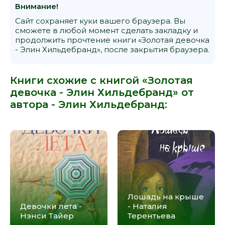
Внимание!
Сайт сохраняет куки вашего браузера. Вы
сможете в любой момент сделать закладку и
продолжить прочтение книги «Золотая девочка
- Элин Хильдебранд», после закрытия браузера.
Книги схожие с книгой «Золотая
девочка - Элин Хильдебранд» от
автора -
Элин Хильдебранд
:
Лошадь на крыше
Девочки лета -
- Наталия
Нэнси Тайер
Терентьева