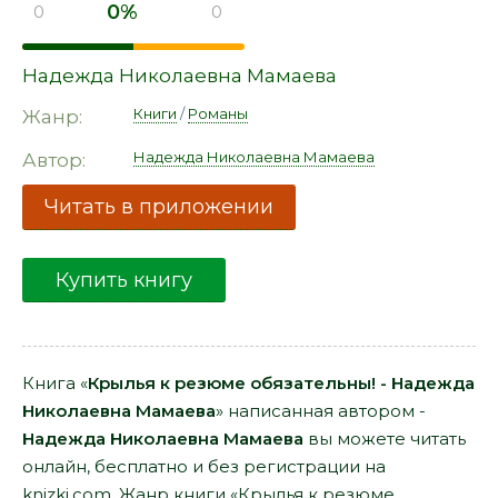
0%
0
0
Надежда Николаевна Мамаева
Книги
/
Романы
Жанр:
Надежда Николаевна Мамаева
Автор:
Читать в приложении
Купить книгу
Книга «
Крылья к резюме обязательны! - Надежда
Николаевна Мамаева
» написанная автором -
Надежда Николаевна Мамаева
вы можете читать
онлайн, бесплатно и без регистрации на
knizki.com. Жанр книги «Крылья к резюме