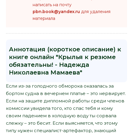
написать на почту
pbn.book@yandex.ru
для удаления
материала
Аннотация (короткое описание) к
книге онлайн "Крылья к резюме
обязательны! - Надежда
Николаевна Мамаева"
Если из-за голодного обморока оказалась за
бортом судна в вечернем платье – это нервирует.
Если на защите дипломной работы среди членов
комиссии увидела того, кто спас тебя и кому
своим падением в холодную воду ты сорвала
слежку – это бесит. Если выясняется, что этому
типу нужен специалист-артефактор, знающий