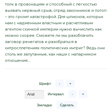
толк в провокациях и способный с легкостью
вызвать нервный срыв, отряд законников и потоп
– это грозит катастрофой. Для шпионов, которых
нам с надменным властным и расчетливым
агентом схинкой империи нужно вычислить как
можно скорее. Сможете ли мы разоблачить
заговор ренегатов и разобраться в
хитросплетениях политических интриг? Ведь они
столь же запутанные, как наши с напарником
отношения…
Шрифт:
-
+
Интервал:
-
+
Закладка:
Сделать