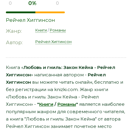
0%
0
0
Рейчел Хиггинсон
Книги
/
Романы
Жанр:
Рейчел Хиггинсон
Автор:
Книга «
Любовь и гниль: Закон Кейна - Рейчел
Хиггинсон
» написанная автором -
Рейчел
Хиггинсон
вы можете читать онлайн, бесплатно и
без регистрации на knizki.com. Жанр книги
«Любовь и гниль: Закон Кейна - Рейчел
Хиггинсон» -
"
Книги
/
Романы
"
является наиболее
популярным жанром для современного читателя,
а книга "Любовь и гниль: Закон Кейна" от автора
Рейчел Хиггинсон занимает почетное место