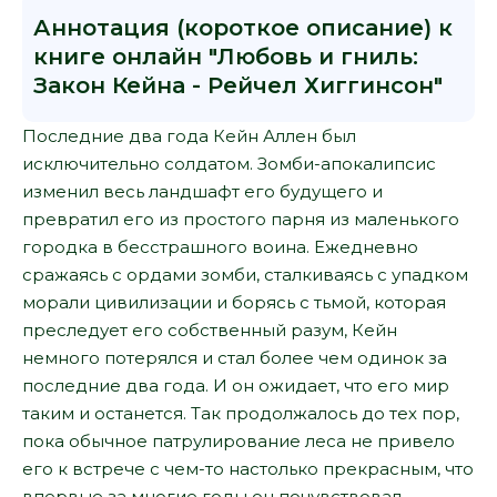
Аннотация (короткое описание) к
книге онлайн "Любовь и гниль:
Закон Кейна - Рейчел Хиггинсон"
Последние два года Кейн Аллен был
исключительно солдатом. Зомби-апокалипсис
изменил весь ландшафт его будущего и
превратил его из простого парня из маленького
городка в бесстрашного воина. Ежедневно
сражаясь с ордами зомби, сталкиваясь с упадком
морали цивилизации и борясь с тьмой, которая
преследует его собственный разум, Кейн
немного потерялся и стал более чем одинок за
последние два года. И он ожидает, что его мир
таким и останется. Так продолжалось до тех пор,
пока обычное патрулирование леса не привело
его к встрече с чем-то настолько прекрасным, что
впервые за многие годы он почувствовал