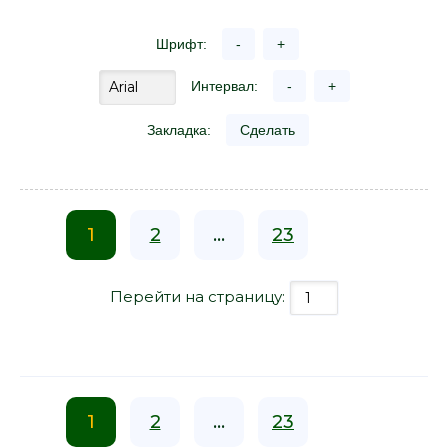
Шрифт:
-
+
Интервал:
-
+
Закладка:
Сделать
1
2
...
23
Перейти на страницу:
1
2
...
23