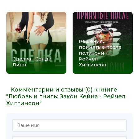
Решения,
принятые после
полуночи -
Сделка - Сэнди
Рейчел
Линн
Хиггинсон
Комментарии и отзывы (0) к книге
"Любовь и гниль: Закон Кейна - Рейчел
Хиггинсон"