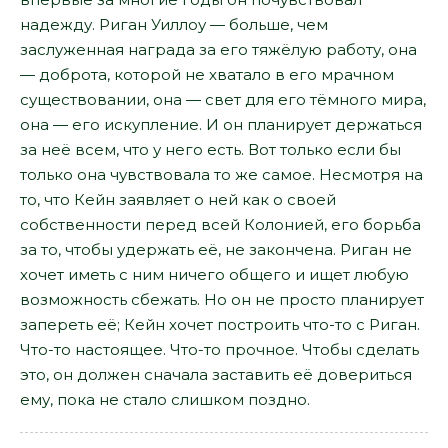
надежду. Риган Уиллоу — больше, чем
заслуженная награда за его тяжёлую работу, она
— доброта, которой не хватало в его мрачном
существовании, она — свет для его тёмного мира,
она — его искупление. И он планирует держаться
за неё всем, что у него есть. Вот только если бы
только она чувствовала то же самое. Несмотря на
то, что Кейн заявляет о ней как о своей
собственности перед всей Колонией, его борьба
за то, чтобы удержать её, не закончена. Риган не
хочет иметь с ним ничего общего и ищет любую
возможность сбежать. Но он не просто планирует
запереть её; Кейн хочет построить что-то с Риган.
Что-то настоящее. Что-то прочное. Чтобы сделать
это, он должен сначала заставить её довериться
ему, пока не стало слишком поздно.