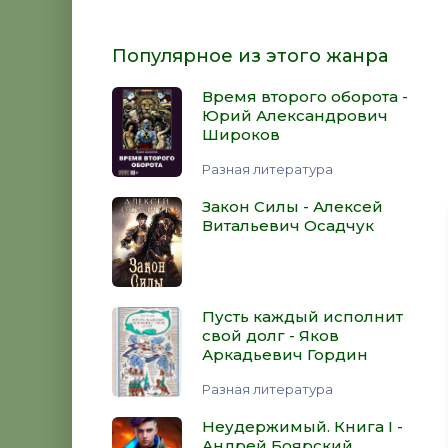
Популярное из этого жанра
Время второго оборота -
Юрий Александрович
Широков
Разная литература
Закон Силы - Алексей
Витальевич Осадчук
Пусть каждый исполнит
свой долг - Яков
Аркадьевич Гордин
Разная литература
Неудержимый. Книга I -
Андрей Боярский