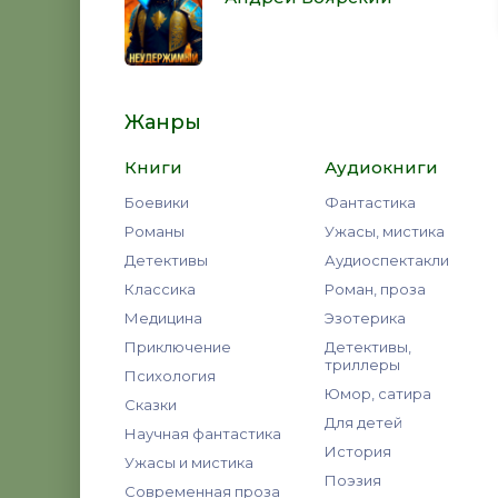
Жанры
Книги
Аудиокниги
Боевики
Фантастика
Романы
Ужасы, мистика
Детективы
Аудиоспектакли
Классика
Роман, проза
Медицина
Эзотерика
Приключение
Детективы,
триллеры
Психология
Юмор, сатира
Сказки
Для детей
Научная фантастика
История
Ужасы и мистика
Поэзия
Современная проза