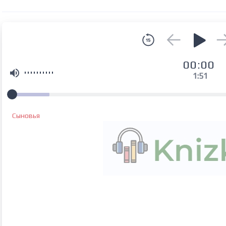
00:00
1:51
Сыновья