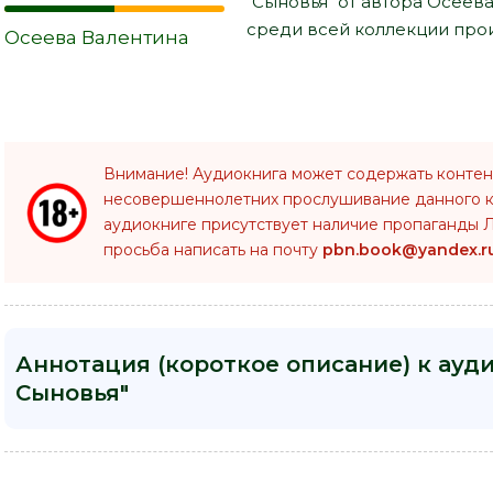
"Сыновья" от автора Осеев
среди всей коллекции прои
Осеева Валентина
Внимание! Аудиокнига может содержать контен
несовершеннолетних прослушивание данного 
аудиокниге присутствует наличие пропаганды Л
просьба написать на почту
pbn.book@yandex.r
Аннотация (короткое описание) к ауд
Сыновья"