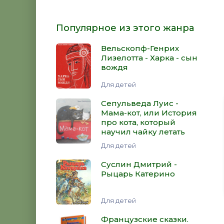
Популярное из этого жанра
Вельскопф-Генрих
Лизелотта - Харка - сын
вождя
Для детей
Сепульведа Луис -
Мама-кот, или История
про кота, который
научил чайку летать
Для детей
Суслин Дмитрий -
Рыцарь Катерино
Для детей
Французские сказки.