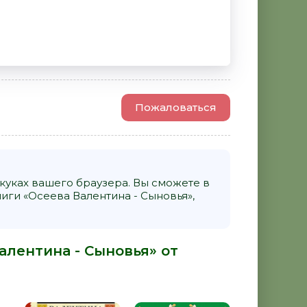
Пожаловаться
уках вашего браузера. Вы сможете в
ги «Осеева Валентина - Сыновья»,
алентина - Сыновья» от