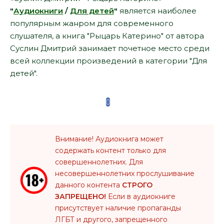
"
Аудиокниги
/
Для детей
"
является наиболее
популярным жанром для современного
слушателя, а книга "Рыцарь Катерино" от автора
Суслин Дмитрий занимает почетное место среди
всей коллекции произведений в категории "Для
детей".
Внимание! Аудиокнига может
содержать контент только для
совершеннолетних. Для
несовершеннолетних прослушивание
данного контента
СТРОГО
ЗАПРЕЩЕНО!
Если в аудиокниге
присутствует наличие пропаганды
ЛГБТ и другого, запрещенного