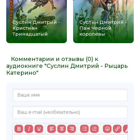
Суслин Дмитрий -
Суслин Дмитрий -
Кристиан
Паж Черной
Тринадцатый
королевы
Комментарии и отзывы (0) к
аудиокниге "Суслин Дмитрий - Рыцарь
Катерино"