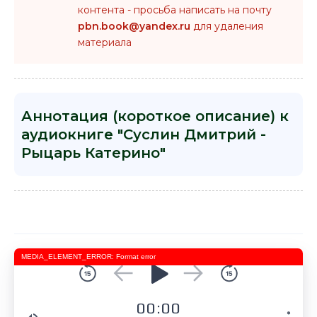
контента - просьба написать на почту
pbn.book@yandex.ru
для удаления
материала
Аннотация (короткое описание) к
аудиокниге "Суслин Дмитрий -
Рыцарь Катерино"
MEDIA_ELEMENT_ERROR: Format error
00:00