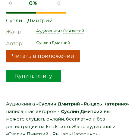
0%
0
0
Суслин Дмитрий
Аудиокниги
/
Для детей
Жанр:
Суслин Дмитрий
Автор:
Читать в приложении
Купить книгу
Аудиокнига «
Суслин Дмитрий - Рыцарь Катерино
»
написанная автором -
Суслин Дмитрий
вы
можете слушать онлайн, бесплатно и без
регистрации на knizki.com. Жанр аудиокниги
«Суслин Дмитрий - Рыцарь Катерино» -