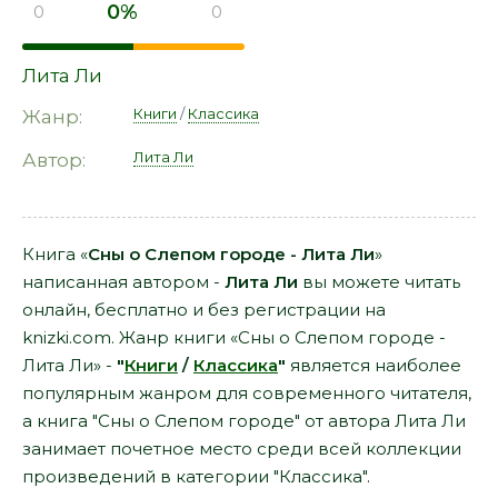
0%
0
0
Лита Ли
Книги
/
Классика
Жанр:
Лита Ли
Автор:
Книга «
Сны о Слепом городе - Лита Ли
»
написанная автором -
Лита Ли
вы можете читать
онлайн, бесплатно и без регистрации на
knizki.com. Жанр книги «Сны о Слепом городе -
Лита Ли» -
"
Книги
/
Классика
"
является наиболее
популярным жанром для современного читателя,
а книга "Сны о Слепом городе" от автора Лита Ли
занимает почетное место среди всей коллекции
произведений в категории "Классика".