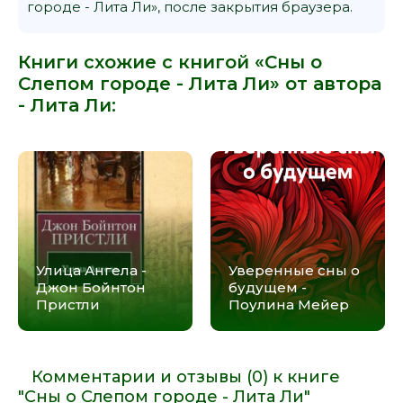
городе - Лита Ли», после закрытия браузера.
Книги схожие с книгой «Сны о
Слепом городе - Лита Ли» от автора
-
Лита Ли
:
Улица Ангела -
Уверенные сны о
Джон Бойнтон
будущем -
Пристли
Поулина Мейер
Комментарии и отзывы (0) к книге
"Сны о Слепом городе - Лита Ли"