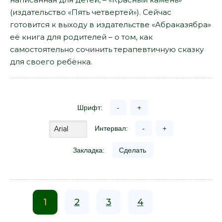
(издательство «Пять четвертей»). Сейчас
готовится к выходу в издательстве «Абраказябра»
её книга для родителей – о том, как
самостоятельно сочинить терапевтичную сказку
для своего ребёнка.
Шрифт:
-
+
Интервал:
-
+
Закладка:
Сделать
1
2
3
4