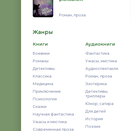
Роман, проза
Жанры
Книги
Аудиокниги
Боевики
Фантастика
Романы
Ужасы, мистика
Детективы
Аудиоспектакли
Классика
Роман, проза
Медицина
Эзотерика
Приключение
Детективы,
триллеры
Психология
Юмор, сатира
Сказки
Для детей
Научная фантастика
История
Ужасы и мистика
Поэзия
Современная проза