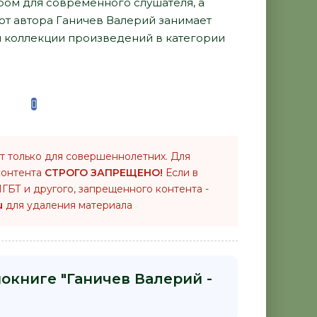
ом для современного слушателя, а
от автора Ганичев Валерий занимает
й коллекции произведений в категории
т только для совершеннолетних. Для
контента
СТРОГО ЗАПРЕЩЕНО!
Если в
ГБТ и другого, запрещенного контента -
u
для удаления материала
окниге "Ганичев Валерий -