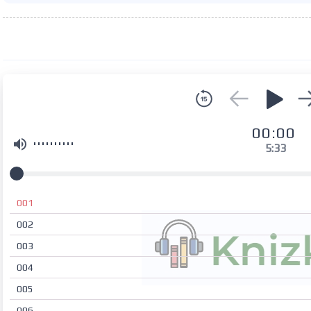
00:00
5:33
001
002
003
004
005
006