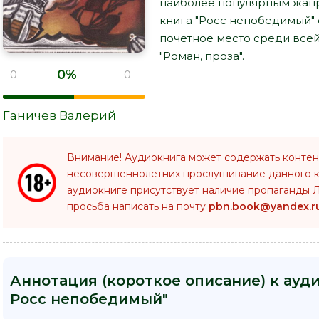
наиболее популярным жанр
книга "Росс непобедимый" 
почетное место среди все
"Роман, проза".
0%
0
0
Ганичев Валерий
Внимание! Аудиокнига может содержать контен
несовершеннолетних прослушивание данного 
аудиокниге присутствует наличие пропаганды Л
просьба написать на почту
pbn.book@yandex.r
Аннотация (короткое описание) к ауди
Росс непобедимый"