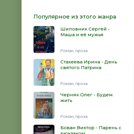
Популярное из этого жанра
Шиповник Сергей -
Маша и её мужья
Роман, проза
Стахеева Ирина - День
святого Патрика
Роман, проза
Черняк Олег - Будем
жить
Роман, проза
Бован Виктор - Парень с
рюкзаком