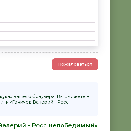
Пожаловаться
уках вашего браузера. Вы сможете в
ги «Ганичев Валерий - Росс
 Валерий - Росс непобедимый»