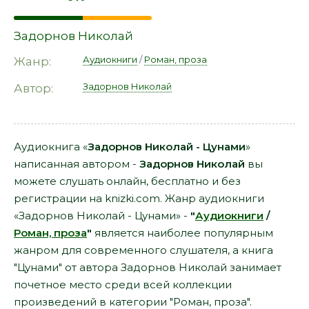
Задорнов Николай
Аудиокниги
/
Роман, проза
Жанр:
Задорнов Николай
Автор:
Аудиокнига «
Задорнов Николай - Цунами
»
написанная автором -
Задорнов Николай
вы
можете слушать онлайн, бесплатно и без
регистрации на knizki.com. Жанр аудиокниги
«Задорнов Николай - Цунами» -
"
Аудиокниги
/
Роман, проза
"
является наиболее популярным
жанром для современного слушателя, а книга
"Цунами" от автора Задорнов Николай занимает
почетное место среди всей коллекции
произведений в категории "Роман, проза".