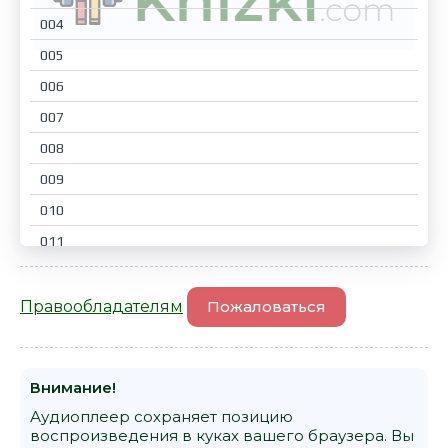
004
005
006
007
008
009
010
011
012
013
Правообладателям
Пожаловаться
014
015
Внимание!
016
Аудиоплеер сохраняет позицию
017
воспроизведения в куках вашего браузера. Вы