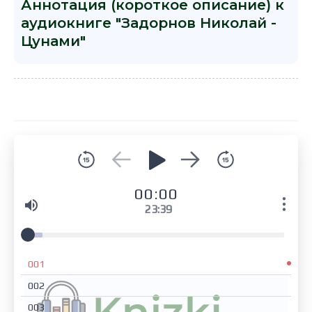
Аннотация (короткое описание) к
аудиокниге "Задорнов Николай -
Цунами"
00:00
23:39
001
002
003