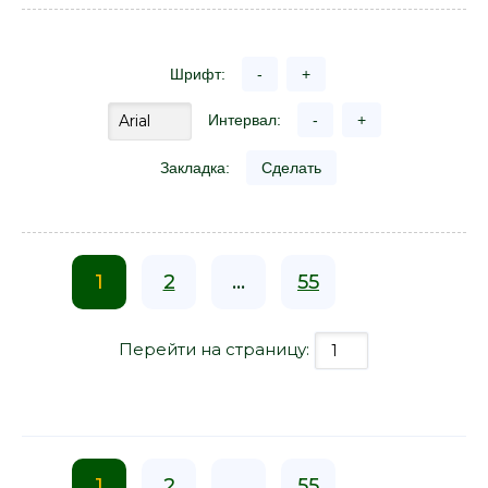
Шрифт:
-
+
Интервал:
-
+
Закладка:
Сделать
1
2
...
55
Перейти на страницу:
1
2
...
55