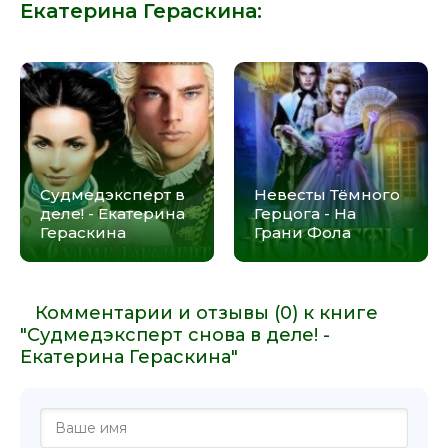
Екатерина Гераскина
:
Судмедэксперт в
Невесты Тёмного
деле! - Екатерина
Герцога - На
Гераскина
Грани Фола
Комментарии и отзывы (0) к книге
"Судмедэксперт снова в деле! -
Екатерина Гераскина"