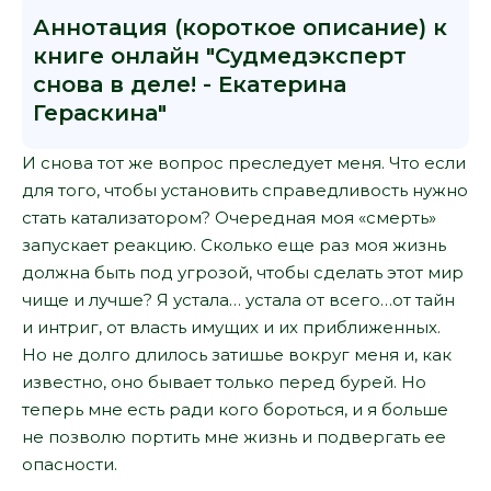
Аннотация (короткое описание) к
книге онлайн "Судмедэксперт
снова в деле! - Екатерина
Гераскина"
И снова тот же вопрос преследует меня. Что если
для того, чтобы установить справедливость нужно
стать катализатором? Очередная моя «смерть»
запускает реакцию. Сколько еще раз моя жизнь
должна быть под угрозой, чтобы сделать этот мир
чище и лучше? Я устала… устала от всего…от тайн
и интриг, от власть имущих и их приближенных.
Но не долго длилось затишье вокруг меня и, как
известно, оно бывает только перед бурей. Но
теперь мне есть ради кого бороться, и я больше
не позволю портить мне жизнь и подвергать ее
опасности.