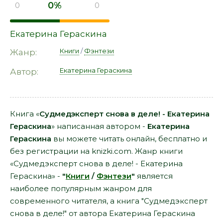
0%
0
0
Екатерина Гераскина
Книги
/
Фэнтези
Жанр:
Екатерина Гераскина
Автор:
Книга «
Судмедэксперт снова в деле! - Екатерина
Гераскина
» написанная автором -
Екатерина
Гераскина
вы можете читать онлайн, бесплатно и
без регистрации на knizki.com. Жанр книги
«Судмедэксперт снова в деле! - Екатерина
Гераскина» -
"
Книги
/
Фэнтези
"
является
наиболее популярным жанром для
современного читателя, а книга "Судмедэксперт
снова в деле!" от автора Екатерина Гераскина