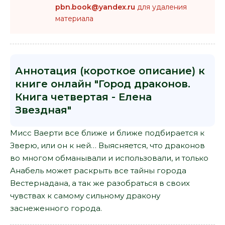
pbn.book@yandex.ru
для удаления
материала
Аннотация (короткое описание) к
книге онлайн "Город драконов.
Книга четвертая - Елена
Звездная"
Мисс Ваерти все ближе и ближе подбирается к
Зверю, или он к ней… Выясняется, что драконов
во многом обманывали и использовали, и только
Анабель может раскрыть все тайны города
Вестернадана, а так же разобраться в своих
чувствах к самому сильному дракону
заснеженного города.