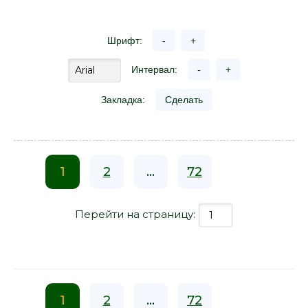
Шрифт:
-
+
Интервал:
-
+
Закладка:
Сделать
1
2
...
72
Перейти на страницу:
1
2
...
72