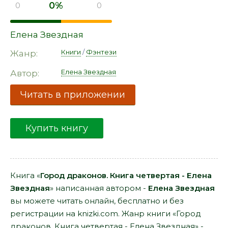
0%
0
0
Елена Звездная
Книги
/
Фэнтези
Жанр:
Елена Звездная
Автор:
Читать в приложении
Купить книгу
Книга «
Город драконов. Книга четвертая - Елена
Звездная
» написанная автором -
Елена Звездная
вы можете читать онлайн, бесплатно и без
регистрации на knizki.com. Жанр книги «Город
драконов. Книга четвертая - Елена Звездная» -