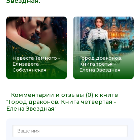
Звездная
:
Невеста Темного -
Город драконов.
Елизавета
Книга третья -
Соболянская
Елена Звездная
Комментарии и отзывы (0) к книге
"Город драконов. Книга четвертая -
Елена Звездная"