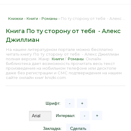
Книжки
»
Книги
»
Романы
» По ту сторону от тебя - Алекс Джиллиан 📕 - Книга онлайн бесплатно
Книга По ту сторону от тебя - Алекс
Джиллиан
На нашем литературном портале можно бесплатно
читать книгу По ту сторону от тебя - Алекс Джиллиан
полная версия. Жанр:
Книги
/
Романы
. Онлайн
библиотека дает возможность прочитать весь текст
произведения на мобильном телефоне или десктопе
даже без регистрации и СМС подтверждения на нашем
сайте онлайн книг knizki.com.
Шрифт:
-
+
Интервал:
-
+
Закладка:
Сделать