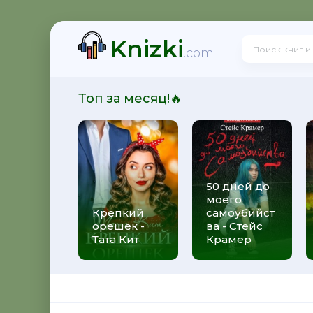
Knizki
! - Ольга Громыко
.com
Топ за месяц!🔥
рсон Петерсен
50 дней до
моего
 Макс Глебов
Крепкий
самоубийст
орешек -
ва - Стейс
Тата Кит
Крамер
гей Лукьяненко