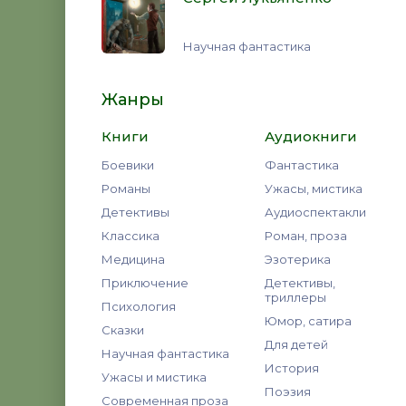
Научная фантастика
Жанры
Книги
Аудиокниги
Боевики
Фантастика
Романы
Ужасы, мистика
Детективы
Аудиоспектакли
Классика
Роман, проза
Медицина
Эзотерика
Приключение
Детективы,
триллеры
Психология
Юмор, сатира
Сказки
Для детей
Научная фантастика
История
Ужасы и мистика
Поэзия
Современная проза