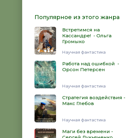
Популярное из этого жанра
Встретимся на
Кассандре! - Ольга
Громыко
Научная фантастика
Работа над ошибкой -
Орсон Петерсен
Научная фантастика
Стратегия воздействия -
Макс Глебов
Научная фантастика
Маги без времени -
Сергей Лукьяненко