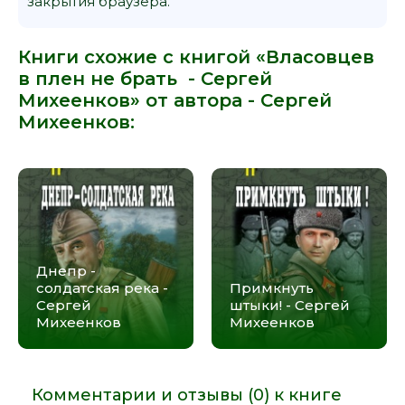
закрытия браузера.
Книги схожие с книгой «Власовцев
в плен не брать - Сергей
Михеенков» от автора -
Сергей
Михеенков
:
Днепр -
солдатская река -
Примкнуть
Сергей
штыки! - Сергей
Михеенков
Михеенков
Комментарии и отзывы (0) к книге