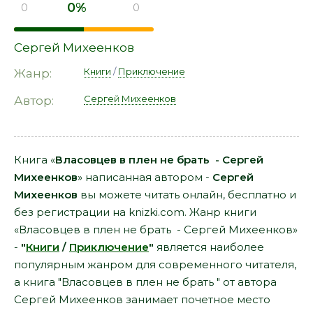
0%
0
0
Сергей Михеенков
Книги
/
Приключение
Жанр:
Сергей Михеенков
Автор:
Книга «
Власовцев в плен не брать - Сергей
Михеенков
» написанная автором -
Сергей
Михеенков
вы можете читать онлайн, бесплатно и
без регистрации на knizki.com. Жанр книги
«Власовцев в плен не брать - Сергей Михеенков»
-
"
Книги
/
Приключение
"
является наиболее
популярным жанром для современного читателя,
а книга "Власовцев в плен не брать " от автора
Сергей Михеенков занимает почетное место