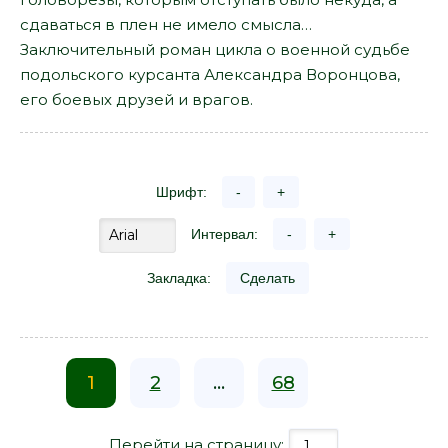
сдаваться в плен не имело смысла…
Заключительный роман цикла о военной судьбе
подольского курсанта Александра Воронцова,
его боевых друзей и врагов.
Шрифт:
-
+
Интервал:
-
+
Закладка:
Сделать
1
2
...
68
Перейти на страницу: