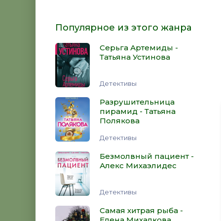
Популярное из этого жанра
Серьга Артемиды -
Татьяна Устинова
Детективы
Разрушительница
пирамид - Татьяна
Полякова
Детективы
Безмолвный пациент -
Алекс Михаэлидес
Детективы
Самая хитрая рыба -
Елена Михалкова