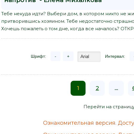
напротив - Елена Михалкова"
Тебе некуда идти? Выбери дом, в котором никто не жив
притворившись хозяином. Тебе недостаточно страшно
Хочешь пожалеть о том дне, когда все началось? ОТК
Шрифт:
-
+
Интервал:
1
2
...
Перейти на страниц
Ознакомительная версия. Досту