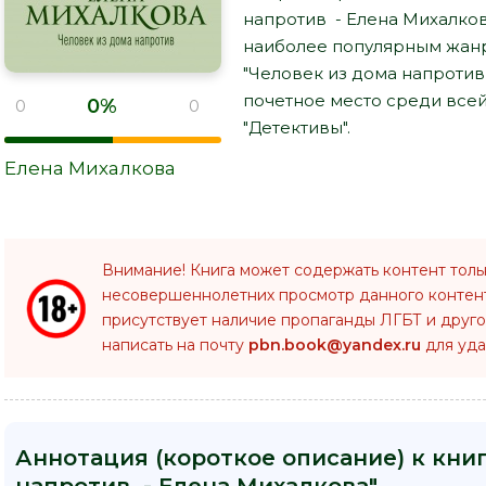
напротив - Елена Михалков
наиболее популярным жанр
"Человек из дома напротив
почетное место среди все
0%
0
0
"Детективы".
Елена Михалкова
Внимание! Книга может содержать контент толь
несовершеннолетних просмотр данного конте
присутствует наличие пропаганды ЛГБТ и друго
написать на почту
pbn.book@yandex.ru
для уда
Аннотация (короткое описание) к кни