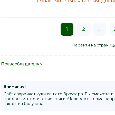
Ознакомительная версия. Досту
1
2
...
Перейти на страниц
Правообладателям
Внимание!
Сайт сохраняет куки вашего браузера. Вы сможете в
продолжить прочтение книги «Человек из дома напр
закрытия браузера.