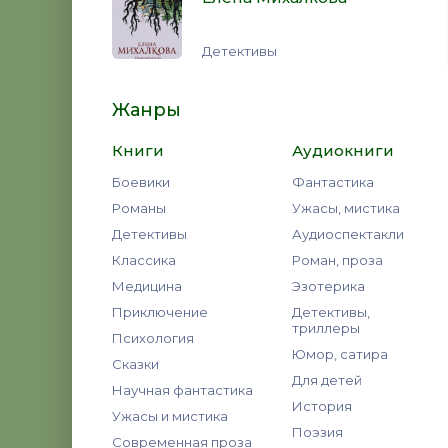
Детективы
Жанры
Книги
Аудиокниги
Боевики
Фантастика
Романы
Ужасы, мистика
Детективы
Аудиоспектакли
Классика
Роман, проза
Медицина
Эзотерика
Приключение
Детективы,
триллеры
Психология
Юмор, сатира
Сказки
Для детей
Научная фантастика
История
Ужасы и мистика
Поэзия
Современная проза