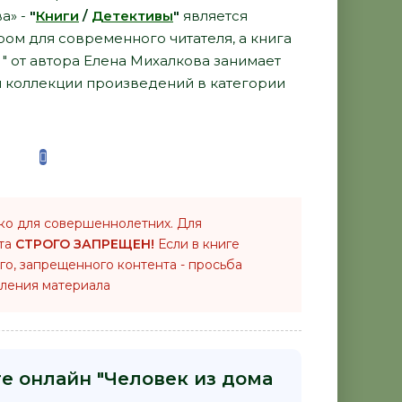
а» -
"
Книги
/
Детективы
"
является
ом для современного читателя, а книга
 " от автора Елена Михалкова занимает
й коллекции произведений в категории
ко для совершеннолетних. Для
нта
СТРОГО ЗАПРЕЩЕН!
Если в книге
го, запрещенного контента - просьба
ления материала
ге онлайн "Человек из дома