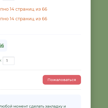
пно 14 страниц из 66
пно 14 страниц из 66
66
у:
Пожаловаться
 любой момент сделать закладку и