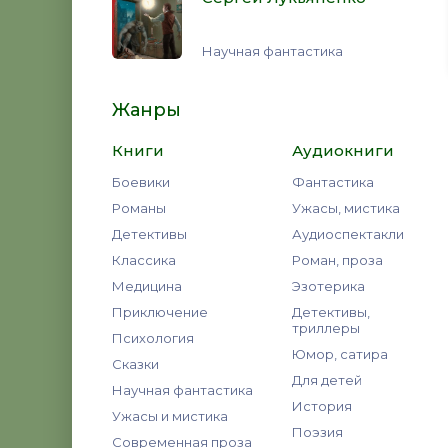
Научная фантастика
Жанры
Книги
Аудиокниги
Боевики
Фантастика
Романы
Ужасы, мистика
Детективы
Аудиоспектакли
Классика
Роман, проза
Медицина
Эзотерика
Приключение
Детективы,
триллеры
Психология
Юмор, сатира
Сказки
Для детей
Научная фантастика
История
Ужасы и мистика
Поэзия
Современная проза