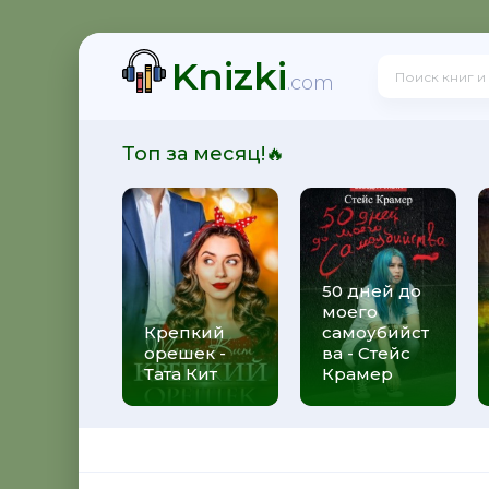
Knizki
! - Ольга Громыко
.com
Топ за месяц!🔥
рсон Петерсен
50 дней до
моего
 Макс Глебов
Крепкий
самоубийст
орешек -
ва - Стейс
Тата Кит
Крамер
гей Лукьяненко