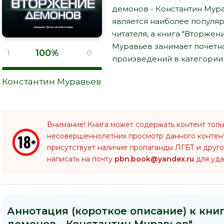
демонов - Константин Мура
является наиболее популя
читателя, а книга "Вторжен
Муравьев занимает почетн
100%
1
0
произведений в категории 
Константин Муравьев
Внимание! Книга может содержать контент толь
несовершеннолетних просмотр данного конте
присутствует наличие пропаганды ЛГБТ и друго
написать на почту
pbn.book@yandex.ru
для уда
Аннотация (короткое описание) к кни