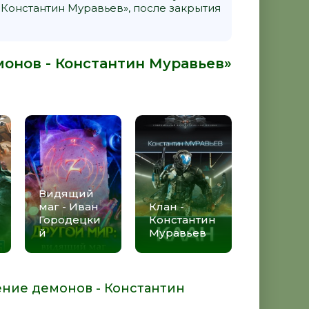
Константин Муравьев», после закрытия
монов - Константин Муравьев»
Видящий
маг - Иван
Клан -
Городецки
Константин
й
Муравьев
ение демонов - Константин