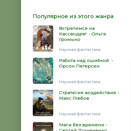
Популярное из этого жанра
Встретимся на
Кассандре! - Ольга
Громыко
Научная фантастика
Работа над ошибкой -
Орсон Петерсен
Научная фантастика
Стратегия воздействия -
Макс Глебов
Научная фантастика
Маги без времени -
Сергей Лукьяненко