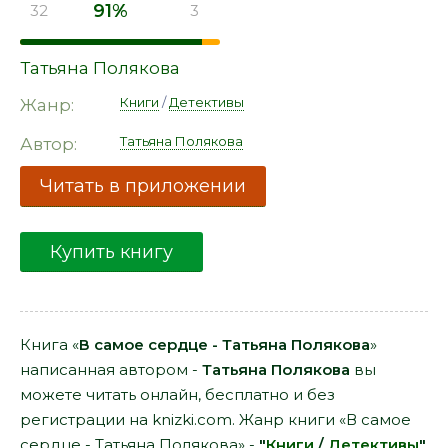
91%
32
3
Татьяна Полякова
Книги
/
Детективы
Жанр:
Татьяна Полякова
Автор:
Читать в приложении
Купить книгу
Книга «
В самое сердце - Татьяна Полякова
»
написанная автором -
Татьяна Полякова
вы
можете читать онлайн, бесплатно и без
регистрации на knizki.com. Жанр книги «В самое
сердце - Татьяна Полякова» -
"
Книги
/
Детективы
"