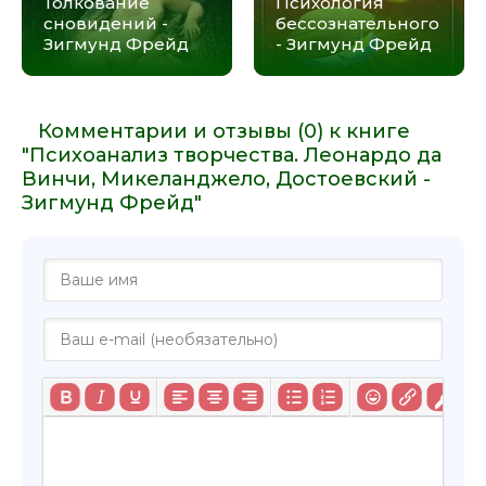
Толкование
Психология
сновидений -
бессознательного
Зигмунд Фрейд
- Зигмунд Фрейд
Комментарии и отзывы (0) к книге
"Психоанализ творчества. Леонардо да
Винчи, Микеланджело, Достоевский -
Зигмунд Фрейд"