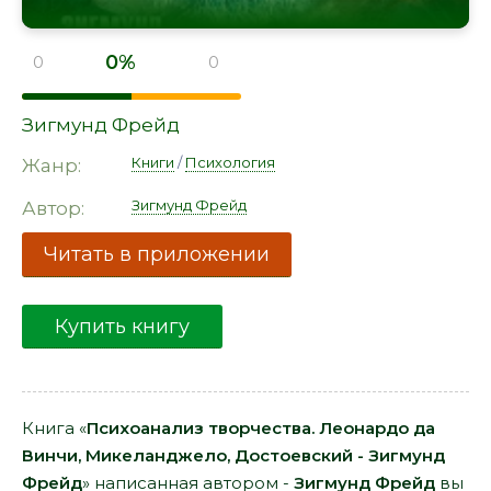
0%
0
0
Зигмунд Фрейд
Книги
/
Психология
Жанр:
Зигмунд Фрейд
Автор:
Читать в приложении
Купить книгу
Книга «
Психоанализ творчества. Леонардо да
Винчи, Микеланджело, Достоевский - Зигмунд
Фрейд
» написанная автором -
Зигмунд Фрейд
вы