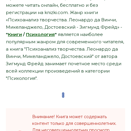
можете читать онлайн, бесплатно и без
регистрации на knizki.com. Жанр книги
«Психоанализ творчества. Леонардо да Винчи,
Микеланджело, Достоевский - Зигмунд Фрейд» -
"
Книги
/
Психология
"
является наиболее
популярным жанром для современного читателя,
а книга "Психоанализ творчества. Леонардо да
Винчи, Микеланджело, Достоевский" от автора
Зигмунд Фрейд занимает почетное место среди
всей коллекции произведений в категории
"Психология".
Внимание! Книга может содержать
контент только для совершеннолетних.
Для несовершеннолетних просмотр