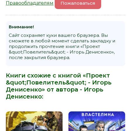
Правообладателям
Пожаловаться
Внимание!
Сайт сохраняет куки вашего браузера. Вы
сможете в любой момент сделать закладку и
продолжить прочтение книги «Проект
&quot;Повелитель&quot; - Игорь Денисенко»,
после закрытия браузера.
Книги схожие с книгой «Проект
&quot;Повелитель&quot; - Игорь
Денисенко» от автора -
Игорь
Денисенко
: