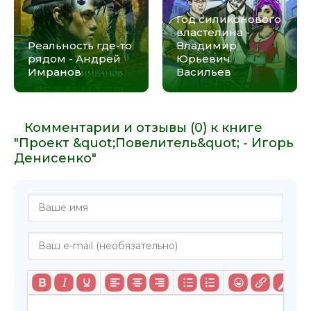
Год силиконового
властелина -
Реальность где-то
Владимир
рядом - Андрей
Юрьевич
Имранов
Васильев
Комментарии и отзывы (0) к книге
"Проект &quot;Повелитель&quot; - Игорь
Денисенко"