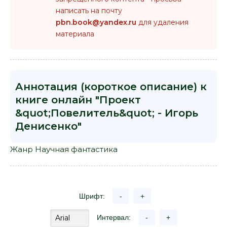
написать на почту
pbn.book@yandex.ru
для удаления
материала
Аннотация (короткое описание) к
книге онлайн "Проект
&quot;Повелитель&quot; - Игорь
Денисенко"
Жанр Научная фантастика
Шрифт:
-
+
Интервал:
-
+