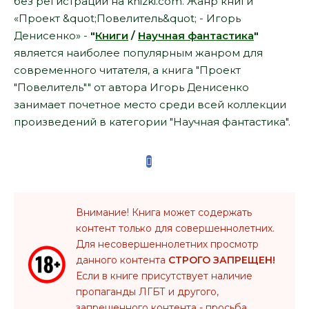
без регистрации на knizki.com. Жанр книги
«Проект &quot;Повелитель&quot; - Игорь
Денисенко» -
"
Книги
/
Научная фантастика
"
является наиболее популярным жанром для
современного читателя, а книга "Проект
"Повелитель"" от автора Игорь Денисенко
занимает почетное место среди всей коллекции
произведений в категории "Научная фантастика".
Внимание! Книга может содержать
контент только для совершеннолетних.
Для несовершеннолетних просмотр
данного контента
СТРОГО ЗАПРЕЩЕН!
Если в книге присутствует наличие
пропаганды ЛГБТ и другого,
запрещенного контента - просьба