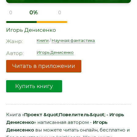
0%
0
0
Игорь Денисенко
Книги
/
Научная фантастика
Жанр:
Игорь Денисенко
Автор:
Читать в приложении
Купить книгу
Книга «
Проект &quot;Повелитель&quot; - Игорь
Денисенко
» написанная автором -
Игорь
Денисенко
вы можете читать онлайн, бесплатно и