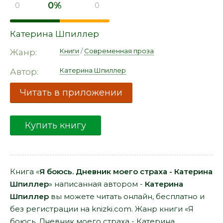
0%
0
0
Катерина Шпиллер
Книги
/
Современная проза
Жанр:
Катерина Шпиллер
Автор:
Читать в приложении
Купить книгу
Книга «
Я боюсь. Дневник моего страха - Катерина
Шпиллер
» написанная автором -
Катерина
Шпиллер
вы можете читать онлайн, бесплатно и
без регистрации на knizki.com. Жанр книги «Я
боюсь. Дневник моего страха - Катерина