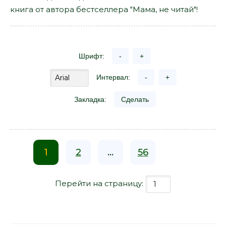
книга от автора бестселлера "Мама, не читай"!
Шрифт:
-
+
Интервал:
-
+
Закладка:
Сделать
1
2
...
56
Перейти на страницу: