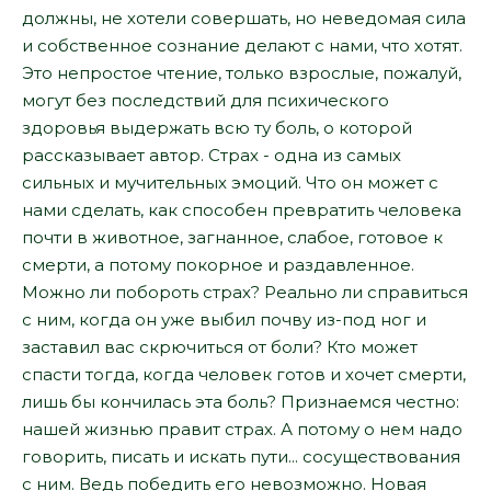
должны, не хотели совершать, но неведомая сила
и собственное сознание делают с нами, что хотят.
Это непростое чтение, только взрослые, пожалуй,
могут без последствий для психического
здоровья выдержать всю ту боль, о которой
рассказывает автор. Страх - одна из самых
сильных и мучительных эмоций. Что он может с
нами сделать, как способен превратить человека
почти в животное, загнанное, слабое, готовое к
смерти, а потому покорное и раздавленное.
Можно ли побороть страх? Реально ли справиться
с ним, когда он уже выбил почву из-под ног и
заставил вас скрючиться от боли? Кто может
спасти тогда, когда человек готов и хочет смерти,
лишь бы кончилась эта боль? Признаемся честно:
нашей жизнью правит страх. А потому о нем надо
говорить, писать и искать пути... сосуществования
с ним. Ведь победить его невозможно. Новая