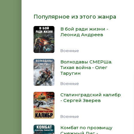
Популярное из этого жанра
В бой ради жизни -
Леонид Андреев
Военные
Волкодавы СМЕРШа.
Тихая война - Олег
Таругин
Военные
Сталинградский калибр
- Сергей Зверев
Военные
Комбат по прозвищу
Снежный Лис -