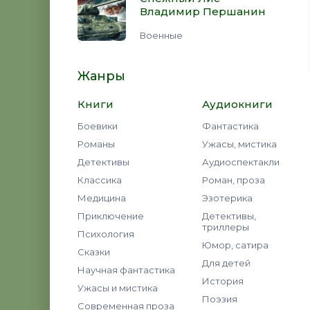
Владимир Першанин
Военные
Жанры
Книги
Аудиокниги
Боевики
Фантастика
Романы
Ужасы, мистика
Детективы
Аудиоспектакли
Классика
Роман, проза
Медицина
Эзотерика
Приключение
Детективы,
триллеры
Психология
Юмор, сатира
Сказки
Для детей
Научная фантастика
История
Ужасы и мистика
Поэзия
Современная проза