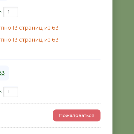
у:
пно 13 страниц из 63
пно 13 страниц из 63
63
у:
Пожаловаться