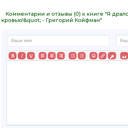
Комментарии и отзывы (0) к книге "Я драл
кровью!&quot; - Григорий Койфман"