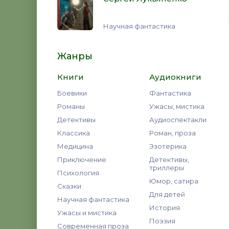
Научная фантастика
Жанры
Книги
Аудиокниги
Боевики
Фантастика
Романы
Ужасы, мистика
Детективы
Аудиоспектакли
Классика
Роман, проза
Медицина
Эзотерика
Приключение
Детективы,
триллеры
Психология
Юмор, сатира
Сказки
Для детей
Научная фантастика
История
Ужасы и мистика
Поэзия
Современная проза