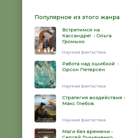
Популярное из этого жанра
Встретимся на
Кассандре! - Ольга
Громыко
Научная фантастика
Работа над ошибкой -
Орсон Петерсен
Научная фантастика
Стратегия воздействия -
Макс Глебов
Научная фантастика
Маги без времени -
Сергей Лукьяненко