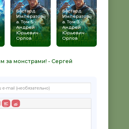
Бастард
Бастард
Император
Император
а. Том 5 -
а. Том 3 -
Андрей
Андрей
Юрьевич
Юрьевич
Орлов
Орлов
ом за монстрами! - Сергей