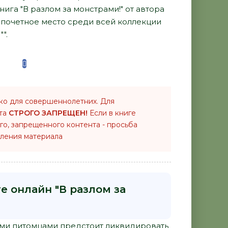
нига "В разлом за монстрами!" от автора
 почетное место среди всей коллекции
".
ко для совершеннолетних. Для
нта
СТРОГО ЗАПРЕЩЕН!
Если в книге
го, запрещенного контента - просьба
ления материала
е онлайн "В разлом за
и питомцами предстоит ликвидировать