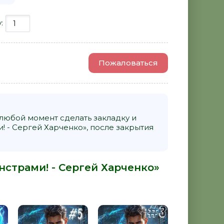
у:
Пожаловаться
 любой момент сделать закладку и
! - Сергей Харченко», после закрытия
нстрами! - Сергей Харченко»