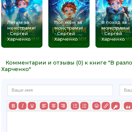
Летим за
Ползком за
В поход за
монстрами!
монстрами!
монстрами!
- Сергей
- Сергей
- Сергей
Харченко
Харченко
Харченко
Комментарии и отзывы (0) к книге "В разл
Харченко"