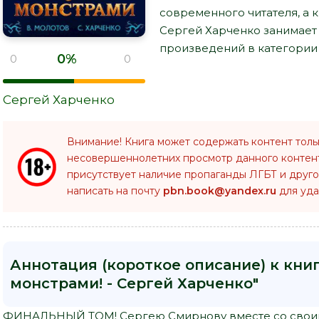
современного читателя, а к
Сергей Харченко занимает
произведений в категории "
0%
0
0
Сергей Харченко
Внимание! Книга может содержать контент толь
несовершеннолетних просмотр данного конте
присутствует наличие пропаганды ЛГБТ и друго
написать на почту
pbn.book@yandex.ru
для уда
Аннотация (короткое описание) к книг
монстрами! - Сергей Харченко"
ФИНАЛЬНЫЙ ТОМ! Сергею Смирнову вместе со своим