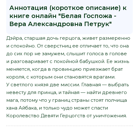
Аннотация (короткое описание) к
книге онлайн "Белая Госпожа -
Вера Александровна Петрук"
Дэйра, старшая дочь герцога, живет размеренно
и спокойно. От сверстниц ее отличает то, что она
до сих пор не замужем, слышит голоса в голове
и разговаривает с покойной бабушкой. Ее жизнь
меняется, когда в провинцию приезжает брат
короля, с которым они становятся врагами.
У светлого князя две миссии. Главная — выбрать
невесту для принца, и тайная — найти древнего
мага, потому что у границ страны стоят полчища
хана Айбака, и только чудо может спасти
Королевство Девяти Герцогств от уничтожения.