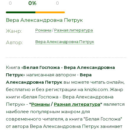
0%
0
0
Вера Александровна Петрук
Романы
/
Разная литература
Жанр:
Вера Александровна Петрук
Автор:
Книга «
Белая Госпожа - Вера Александровна
Петрук
» написанная автором -
Вера
Александровна Петрук
вы можете читать онлайн,
бесплатно и без регистрации на knizki.com. Жанр
книги «Белая Госпожа - Вера Александровна
Петрук» -
"
Романы
/
Разная литература
"
является
наиболее популярным жанром для
современного читателя, а книга "Белая Госпожа"
от автора Вера Александровна Петрук занимает