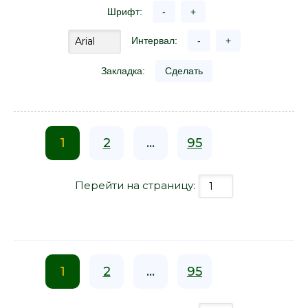
Шрифт:
-
+
Интервал:
-
+
Закладка:
Сделать
1
2
...
95
Перейти на страницу:
1
2
...
95