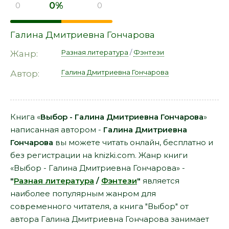
0%
0
0
Галина Дмитриевна Гончарова
Разная литература
/
Фэнтези
Жанр:
Галина Дмитриевна Гончарова
Автор:
Книга «
Выбор - Галина Дмитриевна Гончарова
»
написанная автором -
Галина Дмитриевна
Гончарова
вы можете читать онлайн, бесплатно и
без регистрации на knizki.com. Жанр книги
«Выбор - Галина Дмитриевна Гончарова» -
"
Разная литература
/
Фэнтези
"
является
наиболее популярным жанром для
современного читателя, а книга "Выбор" от
автора Галина Дмитриевна Гончарова занимает