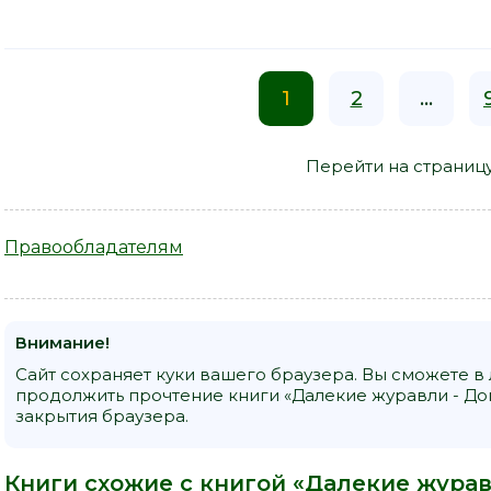
1
2
...
Перейти на страниц
Правообладателям
Внимание!
Сайт сохраняет куки вашего браузера. Вы сможете в
продолжить прочтение книги «Далекие журавли - До
закрытия браузера.
Книги схожие с книгой «Далекие жура
«Другой