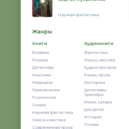
Научная фантастика
Жанры
Книги
Аудиокниги
Боевики
Фантастика
Романы
Ужасы, мистика
Детективы
Аудиоспектакли
Классика
Роман, проза
Медицина
Эзотерика
Приключение
Детективы,
триллеры
Психология
Юмор, сатира
Сказки
Для детей
Научная фантастика
История
Ужасы и мистика
Поэзия
Современная проза