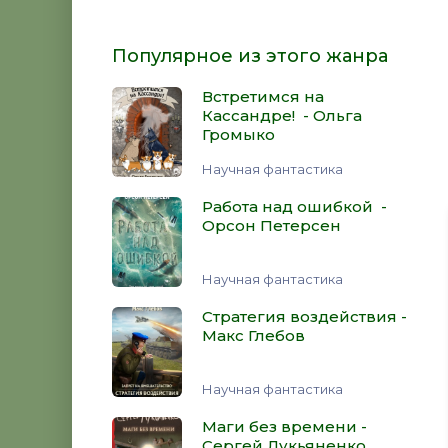
Популярное из этого жанра
Встретимся на
Кассандре! - Ольга
Громыко
Научная фантастика
Работа над ошибкой -
Орсон Петерсен
Научная фантастика
Стратегия воздействия -
Макс Глебов
Научная фантастика
Маги без времени -
Сергей Лукьяненко