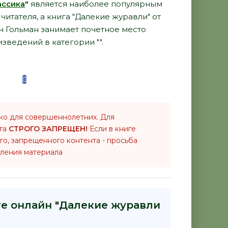
ассика
"
является наиболее популярным
итателя, а книга "Далекие журавли" от
 Гольман занимает почетное место
зведений в категории "".
ко для совершеннолетних. Для
нта
СТРОГО ЗАПРЕЩЕН!
Если в книге
го, запрещенного контента - просьба
ления материала
ге онлайн "Далекие журавли