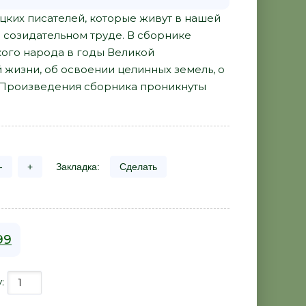
цких писателей, которые живут в нашей
в созидательном труде. В сборнике
кого народа в годы Великой
 жизни, об освоении целинных земель, о
 Произведения сборника проникнуты
-
+
Закладка:
Сделать
99
у: