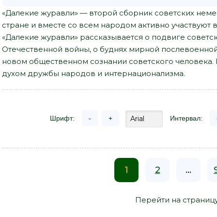
«Далекие журавли» — второй сборник советских неме
стране и вместе со всем народом активно участвуют 
«Далекие журавли» рассказывается о подвиге советс
Отечественной войны, о буднях мирной послевоенной
новом общественном сознании советского человека.
духом дружбы народов и интернационализма.
Шрифт:
-
+
Интервал:
1
2
...
Перейти на страниц