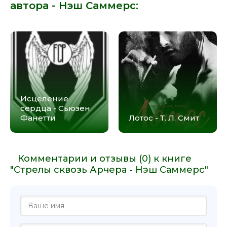
автора -
Нэш Саммерс
:
Исцеление
сердца - Сьюзен
Фанетти
Лотос - Т. Л. Смит
Комментарии и отзывы (0) к книге
"Стрелы сквозь Арчера - Нэш Саммерс"