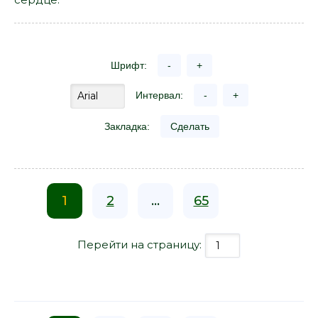
Шрифт:
-
+
Интервал:
-
+
Закладка:
Сделать
1
2
...
65
Перейти на страницу: