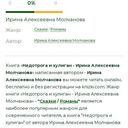
0%
0
0
Ирина Алексеевна Молчанова
Сказки
/
Романы
Жанр:
Ирина Алексеевна Молчанова
Автор:
Книга «
Недотрога и хулиган - Ирина Алексеевна
Молчанова
» написанная автором -
Ирина
Алексеевна Молчанова
вы можете читать онлайн,
бесплатно и без регистрации на knizki.com. Жанр
книги «Недотрога и хулиган - Ирина Алексеевна
Молчанова» -
"
Сказки
/
Романы
"
является
наиболее популярным жанром для
современного читателя, а книга "Недотрога и
хулиган" от автора Ирина Алексеевна Молчанова