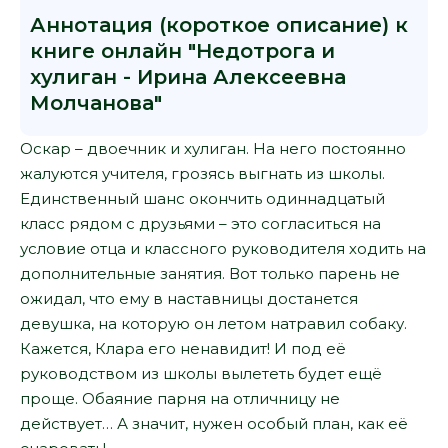
Аннотация (короткое описание) к
книге онлайн "Недотрога и
хулиган - Ирина Алексеевна
Молчанова"
Оскар – двоечник и хулиган. На него постоянно
жалуются учителя, грозясь выгнать из школы.
Единственный шанс окончить одиннадцатый
класс рядом с друзьями – это согласиться на
условие отца и классного руководителя ходить на
дополнительные занятия. Вот только парень не
ожидал, что ему в наставницы достанется
девушка, на которую он летом натравил собаку.
Кажется, Клара его ненавидит! И под её
руководством из школы вылететь будет ещё
проще. Обаяние парня на отличницу не
действует… А значит, нужен особый план, как её