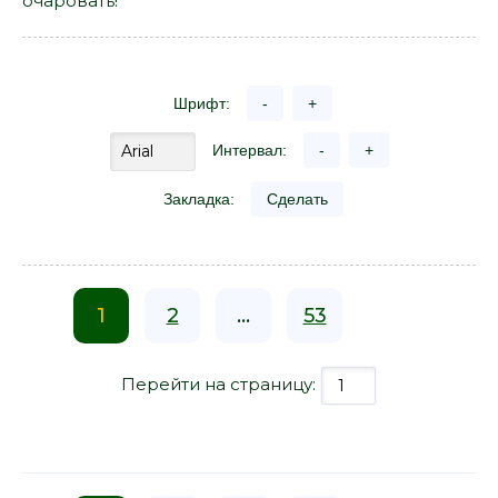
очаровать!
Шрифт:
-
+
Интервал:
-
+
Закладка:
Сделать
1
2
...
53
Перейти на страницу: