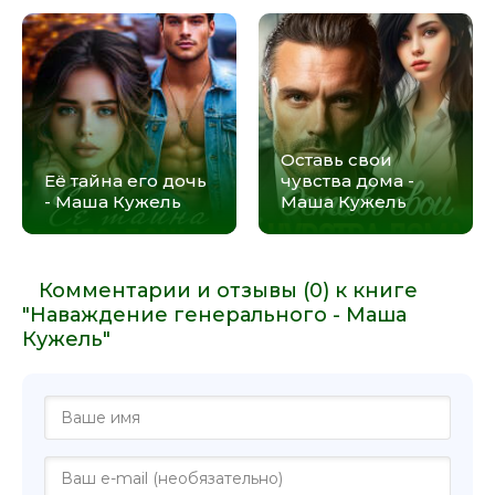
Оставь свои
Её тайна его дочь
чувства дома -
- Маша Кужель
Маша Кужель
Комментарии и отзывы (0) к книге
"Наваждение генерального - Маша
Кужель"