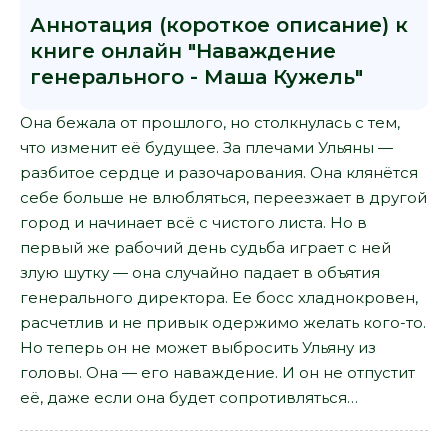
Аннотация (короткое описание) к
книге онлайн "Наваждение
генерального - Маша Кужель"
Она бежала от прошлого, но столкнулась с тем,
что изменит её будущее. За плечами Ульяны —
разбитое сердце и разочарования. Она клянётся
себе больше не влюбляться, переезжает в другой
город и начинает всё с чистого листа. Но в
первый же рабочий день судьба играет с ней
злую шутку — она случайно падает в объятия
генерального директора. Ее босс хладнокровен,
расчетлив и не привык одержимо желать кого-то.
Но теперь он не может выбросить Ульяну из
головы. Она — его наваждение. И он не отпустит
её, даже если она будет сопротивляться…