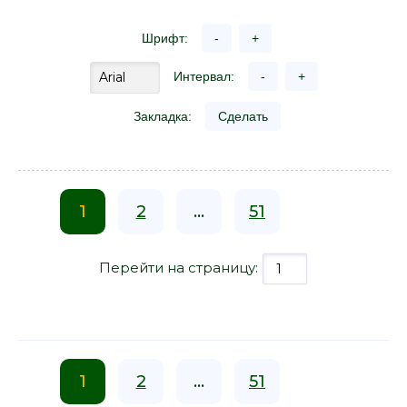
Шрифт:
-
+
Интервал:
-
+
Закладка:
Сделать
1
2
...
51
Перейти на страницу:
1
2
...
51