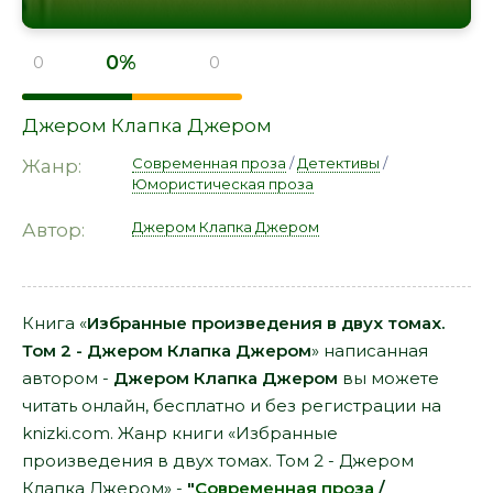
0%
0
0
Джером Клапка Джером
Современная проза
/
Детективы
/
Жанр:
Юмористическая проза
Джером Клапка Джером
Автор:
Книга «
Избранные произведения в двух томах.
Том 2 - Джером Клапка Джером
» написанная
автором -
Джером Клапка Джером
вы можете
читать онлайн, бесплатно и без регистрации на
knizki.com. Жанр книги «Избранные
произведения в двух томах. Том 2 - Джером
Клапка Джером» -
"
Современная проза
/