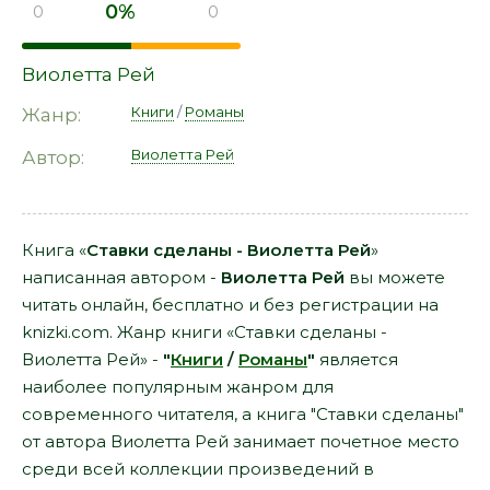
0%
0
0
Виолетта Рей
Книги
/
Романы
Жанр:
Виолетта Рей
Автор:
Книга «
Ставки сделаны - Виолетта Рей
»
написанная автором -
Виолетта Рей
вы можете
читать онлайн, бесплатно и без регистрации на
knizki.com. Жанр книги «Ставки сделаны -
Виолетта Рей» -
"
Книги
/
Романы
"
является
наиболее популярным жанром для
современного читателя, а книга "Ставки сделаны"
от автора Виолетта Рей занимает почетное место
среди всей коллекции произведений в