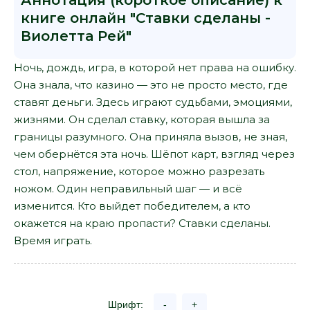
Аннотация (короткое описание) к
книге онлайн "Ставки сделаны -
Виолетта Рей"
Ночь, дождь, игра, в которой нет права на ошибку.
Она знала, что казино — это не просто место, где
ставят деньги. Здесь играют судьбами, эмоциями,
жизнями. Он сделал ставку, которая вышла за
границы разумного. Она приняла вызов, не зная,
чем обернётся эта ночь. Шёпот карт, взгляд через
стол, напряжение, которое можно разрезать
ножом. Один неправильный шаг — и всё
изменится. Кто выйдет победителем, а кто
окажется на краю пропасти? Ставки сделаны.
Время играть.
Шрифт:
-
+