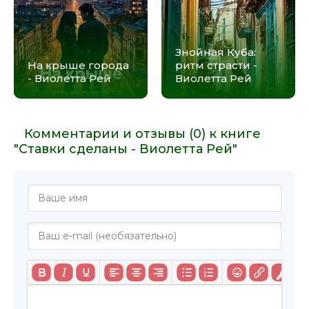
Знойная Куба:
На крыше города
ритм страсти -
- Виолетта Рей
Виолетта Рей
Комментарии и отзывы (0) к книге
"Ставки сделаны - Виолетта Рей"