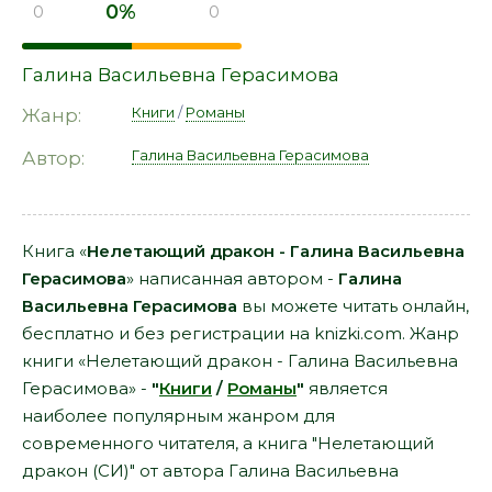
0%
0
0
Галина Васильевна Герасимова
Книги
/
Романы
Жанр:
Галина Васильевна Герасимова
Автор:
Книга «
Нелетающий дракон - Галина Васильевна
Герасимова
» написанная автором -
Галина
Васильевна Герасимова
вы можете читать онлайн,
бесплатно и без регистрации на knizki.com. Жанр
книги «Нелетающий дракон - Галина Васильевна
Герасимова» -
"
Книги
/
Романы
"
является
наиболее популярным жанром для
современного читателя, а книга "Нелетающий
дракон (СИ)" от автора Галина Васильевна