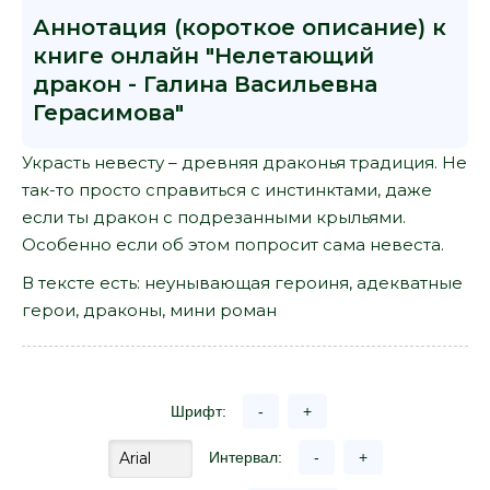
Аннотация (короткое описание) к
книге онлайн "Нелетающий
дракон - Галина Васильевна
Герасимова"
Украсть невесту – древняя драконья традиция. Не
так-то просто справиться с инстинктами, даже
если ты дракон с подрезанными крыльями.
Особенно если об этом попросит сама невеста.
В тексте есть: неунывающая героиня, адекватные
герои, драконы, мини роман
Шрифт:
-
+
Интервал:
-
+