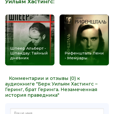
Уильям Хастингс
:
Шпеер Альберт -
Шпандау: Тайный
Рифеншталь Лени
дневник
- Мемуары
Комментарии и отзывы (0) к
аудиокниге "Берк Уильям Хастингс –
Геринг, брат Геринга. Незамеченная
история праведника"