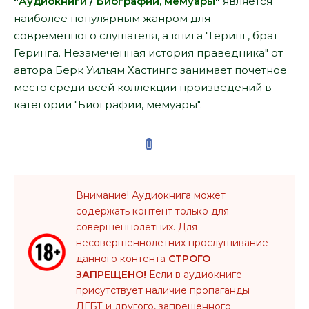
"
Аудиокниги
/
Биографии, мемуары
"
является
наиболее популярным жанром для
современного слушателя, а книга "Геринг, брат
Геринга. Незамеченная история праведника" от
автора Берк Уильям Хастингс занимает почетное
место среди всей коллекции произведений в
категории "Биографии, мемуары".
Внимание! Аудиокнига может
содержать контент только для
совершеннолетних. Для
несовершеннолетних прослушивание
данного контента
СТРОГО
ЗАПРЕЩЕНО!
Если в аудиокниге
присутствует наличие пропаганды
ЛГБТ и другого, запрещенного