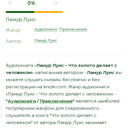
0%
0
0
Ламур Луис
Аудиокниги
/
Приключения
Жанр:
Ламур Луис
Автор:
Аудиокнига «
Ламур Луис – Что золото делает с
человеком
» написанная автором -
Ламур Луис
вы
можете слушать онлайн, бесплатно и без
регистрации на knizki.com. Жанр аудиокниги
«Ламур Луис – Что золото делает с человеком» -
"
Аудиокниги
/
Приключения
"
является наиболее
популярным жанром для современного
слушателя, а книга "Что золото делает с
человеком" от автора Ламур Луис занимает