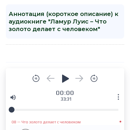
Аннотация (короткое описание) к
аудиокниге "Ламур Луис – Что
золото делает с человеком"
00:00
33:31
08 — Что золото делает с человеком