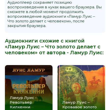
Аудиоплеер сохраняет позицию
воспроизведения в куках вашего браузера. Вы
сможете в любой момент продолжить
вопроизведение аудиокниги «Ламур Луис –
Что золото делает с человеком», после
закрытия браузера.
Аудиокниги схожие с книгой
«Ламур Луис – Что золото делает с
человеком» от автора -
Ламур Луис
:
Ламур Луис -
Револьвер
Ламур Луис –
Килкенни
Кровавое золото