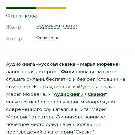
Филинкова
Аудиокниги
/
Сказки
Жанр:
Филинкова
Автор:
Аудиокнига «
Русская сказка – Марья Моревна
»
написанная автором -
Филинкова
вы можете
слушать онлайн, бесплатно и без регистрации на
knizki.com. Жанр аудиокниги «Русская сказка –
Марья Моревна» -
"
Аудиокниги
/
Сказки
"
является наиболее популярным жанром для
современного слушателя, а книга "Марья
Моревна" от автора Филинкова занимает
почетное место среди всей коллекции
произведений в категории "Сказки".