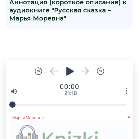
Аннотация (короткое описание) к
аудиокниге "Русская сказка –
Марья Моревна"
00:00
21:18
Марья Моревна