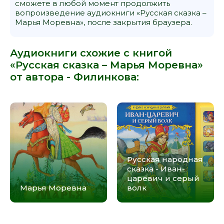
сможете в любой момент продолжить
вопроизведение аудиокниги «Русская сказка –
Марья Моревна», после закрытия браузера.
Аудиокниги схожие с книгой
«Русская сказка – Марья Моревна»
от автора -
Филинкова
:
Русская народная
сказка - Иван-
царевич и серый
Марья Моревна
волк