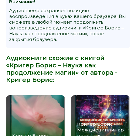
Внимание!
Аудиоплеер сохраняет позицию
воспроизведения в куках вашего браузера. Вы
сможете в любой момент продолжить
вопроизведение аудиокниги «Кригер Борис –
Наука как продолжение магии», после
закрытия браузера.
Аудиокниги схожие с книгой
«Кригер Борис – Наука как
продолжение магии» от автора -
Кригер Борис
:
Кригер Борис –
Междисциплинар
Кригер Борис –
ность как