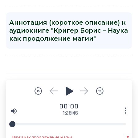
Аннотация (короткое описание) к
аудиокниге "Кригер Борис – Наука
как продолжение магии"
00:00
1:28:46
Наука как продолжение магии