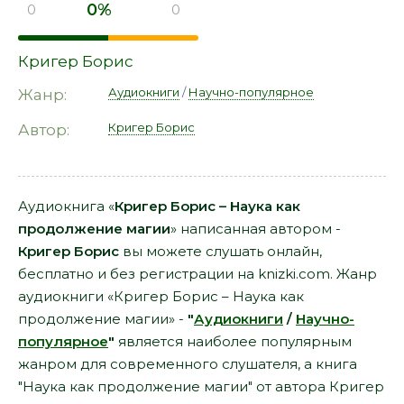
0%
0
0
Кригер Борис
Аудиокниги
/
Научно-популярное
Жанр:
Кригер Борис
Автор:
Аудиокнига «
Кригер Борис – Наука как
продолжение магии
» написанная автором -
Кригер Борис
вы можете слушать онлайн,
бесплатно и без регистрации на knizki.com. Жанр
аудиокниги «Кригер Борис – Наука как
продолжение магии» -
"
Аудиокниги
/
Научно-
популярное
"
является наиболее популярным
жанром для современного слушателя, а книга
"Наука как продолжение магии" от автора Кригер