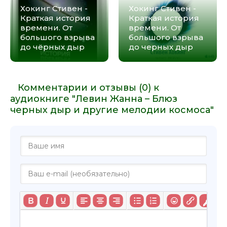
Хокинг Стивен -
Хокинг Стивен -
Краткая история
Краткая история
времени. От
времени. От
большого взрыва
большого взрыва
до чёрных дыр
до черных дыр
Комментарии и отзывы (0) к
аудиокниге "Левин Жанна – Блюз
черных дыр и другие мелодии космоса"