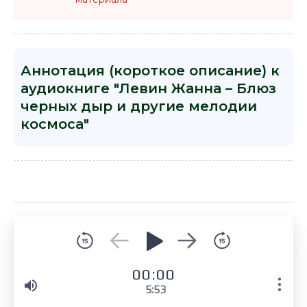
Аннотация (короткое описание) к
аудиокниге "Левин Жанна – Блюз
черных дыр и другие мелодии
космоса"
00:00
5:53