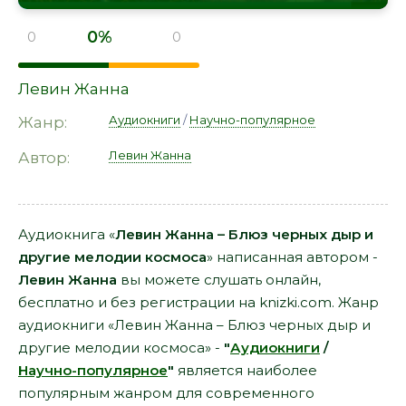
0%
0
0
Левин Жанна
Аудиокниги
/
Научно-популярное
Жанр:
Левин Жанна
Автор:
Аудиокнига «
Левин Жанна – Блюз черных дыр и
другие мелодии космоса
» написанная автором -
Левин Жанна
вы можете слушать онлайн,
бесплатно и без регистрации на knizki.com. Жанр
аудиокниги «Левин Жанна – Блюз черных дыр и
другие мелодии космоса» -
"
Аудиокниги
/
Научно-популярное
"
является наиболее
популярным жанром для современного