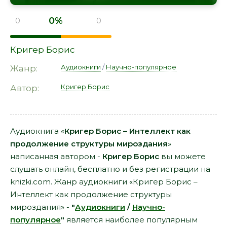
0%
0
0
Кригер Борис
Аудиокниги
/
Научно-популярное
Жанр:
Кригер Борис
Автор:
Аудиокнига «
Кригер Борис – Интеллект как
продолжение структуры мироздания
»
написанная автором -
Кригер Борис
вы можете
слушать онлайн, бесплатно и без регистрации на
knizki.com. Жанр аудиокниги «Кригер Борис –
Интеллект как продолжение структуры
мироздания» -
"
Аудиокниги
/
Научно-
популярное
"
является наиболее популярным