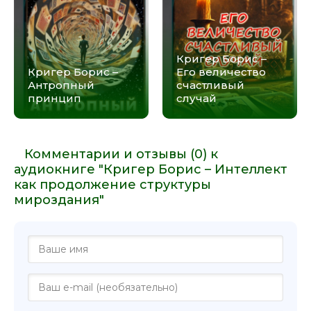
Кригер Борис –
Кригер Борис –
Его величество
Антропный
счастливый
принцип
случай
Комментарии и отзывы (0) к
аудиокниге "Кригер Борис – Интеллект
как продолжение структуры
мироздания"