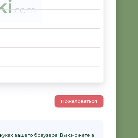
Пожаловаться
уках вашего браузера. Вы сможете в