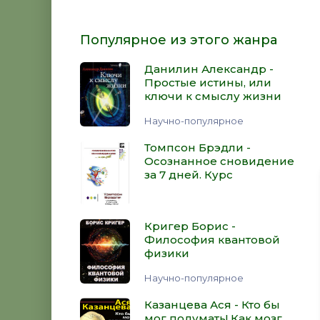
Популярное из этого жанра
Данилин Александр -
Простые истины, или
ключи к смыслу жизни
Научно-популярное
Томпсон Брэдли -
Осознанное сновидение
за 7 дней. Курс
Кригер Борис -
Философия квантовой
физики
Научно-популярное
Казанцева Ася - Кто бы
мог подумать! Как мозг