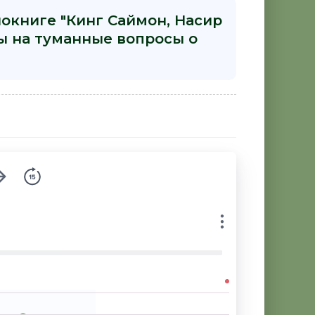
иокниге "Кинг Саймон, Насир
ы на туманные вопросы о