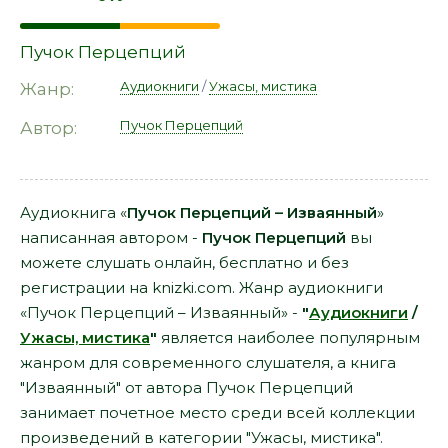
Пучок Перцепций
Аудиокниги
/
Ужасы, мистика
Жанр:
Пучок Перцепций
Автор:
Аудиокнига «
Пучок Перцепций – Изваянный
»
написанная автором -
Пучок Перцепций
вы
можете слушать онлайн, бесплатно и без
регистрации на knizki.com. Жанр аудиокниги
«Пучок Перцепций – Изваянный» -
"
Аудиокниги
/
Ужасы, мистика
"
является наиболее популярным
жанром для современного слушателя, а книга
"Изваянный" от автора Пучок Перцепций
занимает почетное место среди всей коллекции
произведений в категории "Ужасы, мистика".