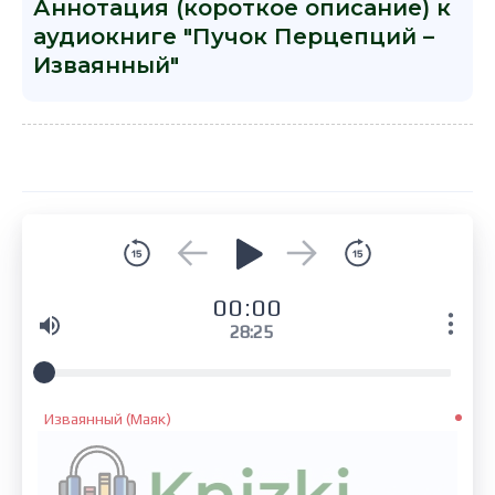
Аннотация (короткое описание) к
аудиокниге "Пучок Перцепций –
Изваянный"
00:00
28:25
Изваянный (Маяк)