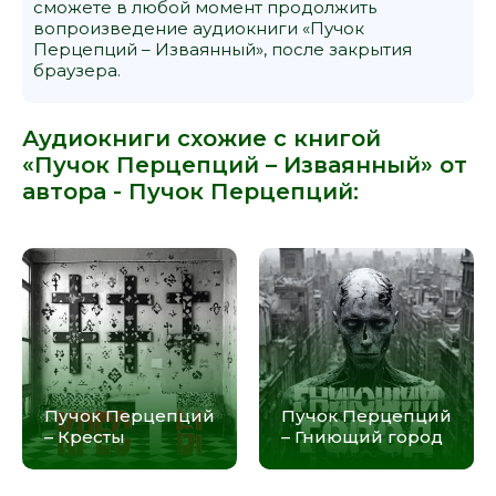
сможете в любой момент продолжить
вопроизведение аудиокниги «Пучок
Перцепций – Изваянный», после закрытия
браузера.
Аудиокниги схожие с книгой
«Пучок Перцепций – Изваянный» от
автора -
Пучок Перцепций
:
Пучок Перцепций
Пучок Перцепций
– Кресты
– Гниющий город