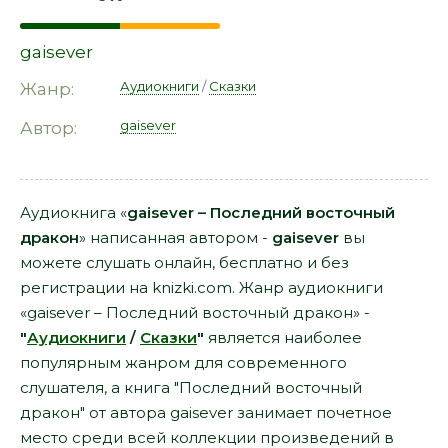
gaisever
Аудиокниги
/
Сказки
Жанр:
gaisever
Автор:
Аудиокнига «
gaisever – Последний восточный
дракон
» написанная автором -
gaisever
вы
можете слушать онлайн, бесплатно и без
регистрации на knizki.com. Жанр аудиокниги
«gaisever – Последний восточный дракон» -
"
Аудиокниги
/
Сказки
"
является наиболее
популярным жанром для современного
слушателя, а книга "Последний восточный
дракон" от автора gaisever занимает почетное
место среди всей коллекции произведений в