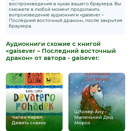
воспроизведения в куках вашего браузера. Вы
сможете в любой момент продолжить
вопроизведение аудиокниги «gaisever –
Последний восточный дракон», после закрытия
браузера.
Аудиокниги схожие с книгой
«gaisever – Последний восточный
дракон» от автора -
gaisever
:
Штонер Ану -
Чапек Карел -
Маленький Дед
Девять сказок
Мороз