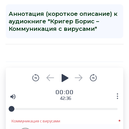
Аннотация (короткое описание) к
аудиокниге "Кригер Борис –
Коммуникация с вирусами"
00:00
42:36
Коммуникация с вирусами