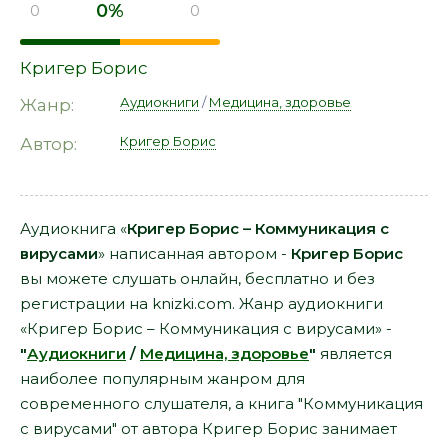
0%
0
0
Кригер Борис
Аудиокниги
/
Медицина, здоровье
Жанр:
Кригер Борис
Автор:
Аудиокнига «
Кригер Борис – Коммуникация с
вирусами
» написанная автором -
Кригер Борис
вы можете слушать онлайн, бесплатно и без
регистрации на knizki.com. Жанр аудиокниги
«Кригер Борис – Коммуникация с вирусами» -
"
Аудиокниги
/
Медицина, здоровье
"
является
наиболее популярным жанром для
современного слушателя, а книга "Коммуникация
с вирусами" от автора Кригер Борис занимает