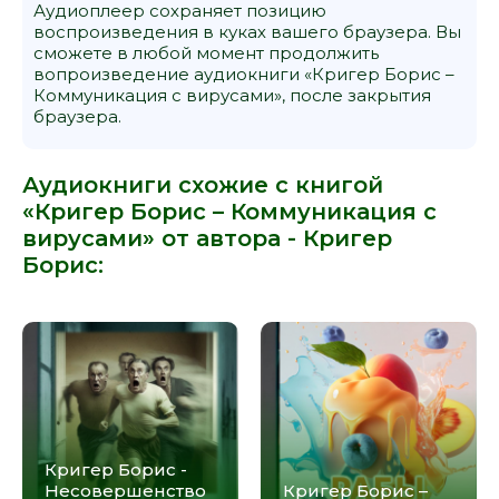
Аудиоплеер сохраняет позицию
воспроизведения в куках вашего браузера. Вы
сможете в любой момент продолжить
вопроизведение аудиокниги «Кригер Борис –
Коммуникация с вирусами», после закрытия
браузера.
Аудиокниги схожие с книгой
«Кригер Борис – Коммуникация с
вирусами» от автора -
Кригер
Борис
:
Кригер Борис -
Несовершенство
Кригер Борис –