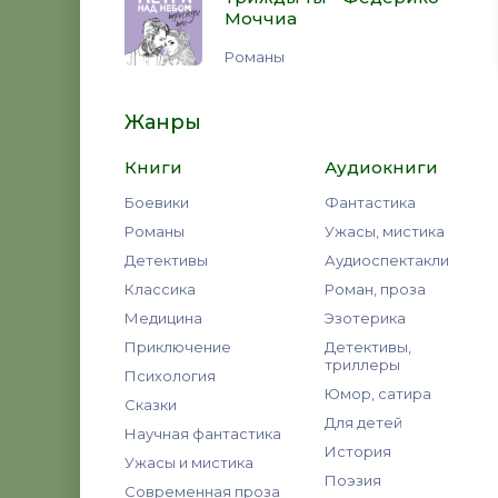
Моччиа
Романы
Жанры
Книги
Аудиокниги
Боевики
Фантастика
Романы
Ужасы, мистика
Детективы
Аудиоспектакли
Классика
Роман, проза
Медицина
Эзотерика
Приключение
Детективы,
триллеры
Психология
Юмор, сатира
Сказки
Для детей
Научная фантастика
История
Ужасы и мистика
Поэзия
Современная проза