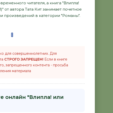
ременного читателя, а книга "Влипла!
)" от автора Тата Кит занимает почетное
и произведений в категории "Романы".
ко для совершеннолетних. Для
нта
СТРОГО ЗАПРЕЩЕН!
Если в книге
го, запрещенного контента - просьба
ления материала
е онлайн "Влипла! или