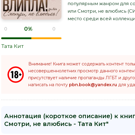
популярным жанром для сов
или Смотри, не влюбись (СИ
место среди всей коллекци
0%
0
0
Тата Кит
Внимание! Книга может содержать контент толь
несовершеннолетних просмотр данного конте
присутствует наличие пропаганды ЛГБТ и друго
написать на почту
pbn.book@yandex.ru
для уда
Аннотация (короткое описание) к книг
Смотри, не влюбись - Тата Кит"