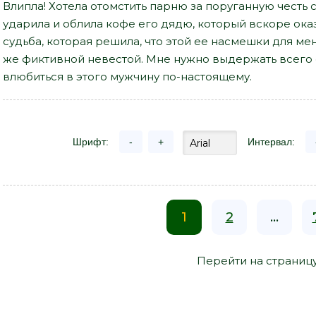
Влипла! Хотела отомстить парню за поруганную честь 
ударила и облила кофе его дядю, который вскоре ока
судьба, которая решила, что этой ее насмешки для ме
же фиктивной невестой. Мне нужно выдержать всего о
влюбиться в этого мужчину по-настоящему.
Шрифт:
-
+
Интервал:
1
2
...
Перейти на страниц