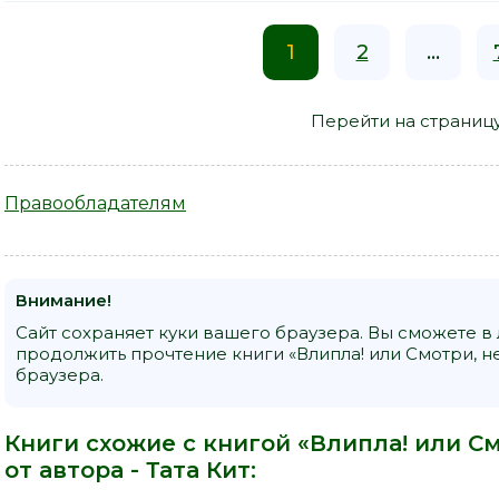
1
2
...
Перейти на страниц
Правообладателям
Внимание!
Сайт сохраняет куки вашего браузера. Вы сможете в
продолжить прочтение книги «Влипла! или Смотри, не
браузера.
Книги схожие с книгой «Влипла! или См
от автора -
Тата Кит
: