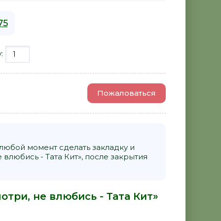
75
у:
Пожаловаться
 любой момент сделать закладку и
 влюбись - Тата Кит», после закрытия
отри, не влюбись - Тата Кит»